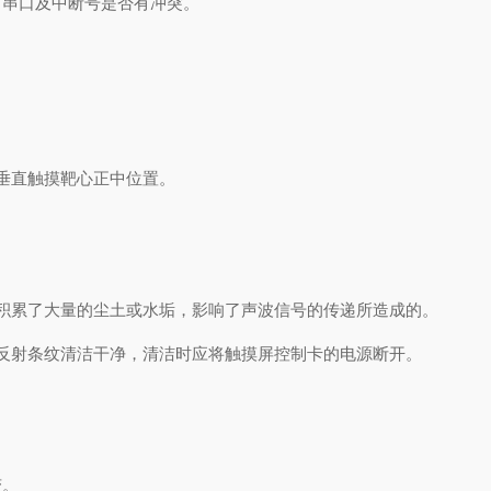
串口及中断号是否有冲突。
垂直触摸靶心正中位置。
累了大量的尘土或水垢，影响了声波信号的传递所造成的。
射条纹清洁干净，清洁时应将触摸屏控制卡的电源断开。
变。