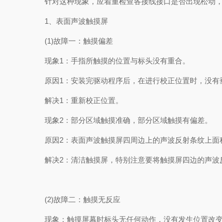
针对这种现象，应着重检查各接线接口是否出现松动，
1、表面声波触摸屏
(1)故障一：触摸偏差
现象1：手指所触摸的位置与标头没有重合。
原因1：安装完驱动程序后，在进行校正位置时，没有
解决1：重新校正位置。
现象2：部分区域触摸准确，部分区域触摸有偏差。
原因2：表面声波触摸屏四周边上的声波反射条纹上面积
解决2：清洁触摸屏，特别注意要将触摸屏四边的声波反
(2)故障二：触摸无反应
现象：触摸屏幕时标头无任何动作，没有发生位置改