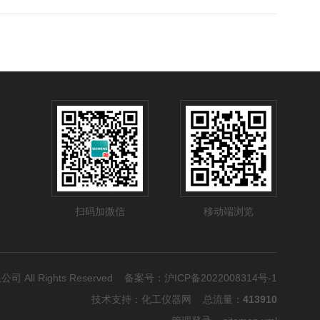
扫码加微信
移动端浏览
公司 All Rights Reserved 备案号：
沪ICP备2022008314号-1
技术支持：
化工仪器网
总流量：
413910