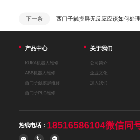
下一条
西门子触摸屏无反应应该如何处
产品中心
关于我们
KUKA机器人维修
公司简介
ABB机器人维修
企业文化
西门子触摸屏维修
加入我们
西门子PLC维修
18516586104微信同
热线电话：