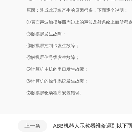
原因：造成此现象产生的原因很多，下面逐个说明：
①表面声波触摸屏四周边上的声波反射条纹上面所积累
②触摸屏发生故障；
③触摸屏控制卡发生故障；
④触摸屏信号线发生故障；
⑤计算机主机的串口发生故障；
⑥计算机的操作系统发生故障；
⑦触摸屏驱动程序安装错误。
上一条
ABB机器人示教器维修遇到以下