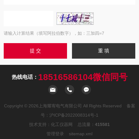
请输入计算结果（填写阿拉伯数字），如：三加四=7
18516586104微信同号
热线电话：
Copyright © 2026上海耀宥电气有限公司 All Rights Reserved 备案
号：
沪ICP备2022008314号-1
技术支持：
化工仪器网
总流量：
415581
管理登录
sitemap.xml