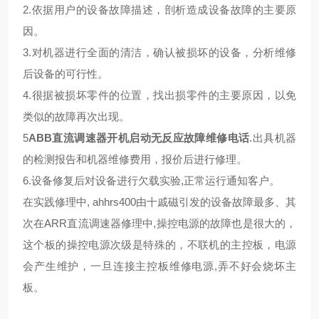
2.依据用户的设备故障描述，剖析造成设备故障的主要原
因。
3.对机器进行全面的清洁，确认被损坏的设备，分析维修
后设备的可行性。
4.很据被损坏零件的位置，找出损零件的主要原因，以免
类似的故障再次出现。
5
ABB直流调速器开机启动无反应故障维修电话
.出具机器
的检测报告和机器维修费用，报价后进行修理。
6.设备修复后对设备进行欠载实验,正常运行通知客户。
在实践修理中, ahhrs400由十戚磁引发的设备故障最多、其
次在ARR直流调速器修理中,操控电源的故障也是很大的，
这个板的操控电源次级是特殊的，不联机的主控板，电源
会产生维护，一旦连接主控板维修电源,弄不好会烧坏主
板。