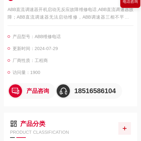
电话咨询
ABB直流调速器开机启动无反应故障维修电话,ABB直流调速器故
障；ABB直流调速器无法启动维修，ABB调速器三相不平衡维
修，ABB直流调速器无输出维修，ABB直流调速器开机无显示维
修，ABB直流调速器启动无励磁电压维修，ABB直流调速器上电
产品型号：ABB维修电话
跳闸维修，ABB直流调速器通电烧可控硅维修，ABB直流调速器
运行模块炸维修，ABB直流调速器速度不可控维修,ABB直流调速
更新时间：2024-07-29
器主板故障维修，控制板坏维修，转速不正
厂商性质：工程商
访问量：1900
18516586104
产品咨询
产品分类
PRODUCT CLASSIFICATION