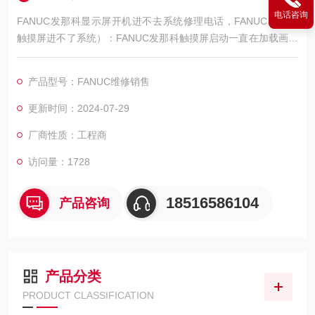
电话咨询
FANUC发那科显示屏开机进不去系统修理电话，FANUC发那科
触摸屏进不了系统）：FANUC发那科触摸屏启动一直在加载画面
中，FANUC发那科开机进不了系统界面维修，FANUC发那科启
动进不去系统主界面维修，FANUC发那科启动卡在开机画面不动
产品型号：FANUC维修销售
维修，FANUC发那科触摸屏启动停在初始化界面不动维修，FAN
UC发那科触摸屏开机进度条一直不动维修，FANUC发那科触摸
更新时间：2024-07-29
屏无法进入用户系统维修，FANUC
厂商性质：工程商
访问量：1728
18516586104
产品咨询
产品分类
PRODUCT CLASSIFICATION