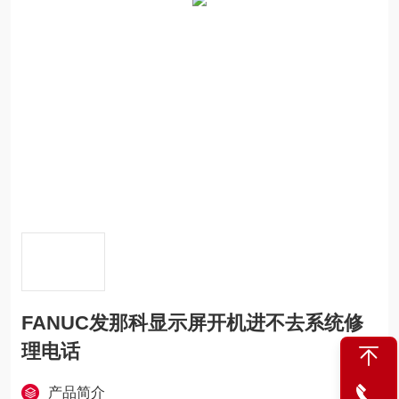
FANUC发那科显示屏开机进不去系统修
理电话
产品简介