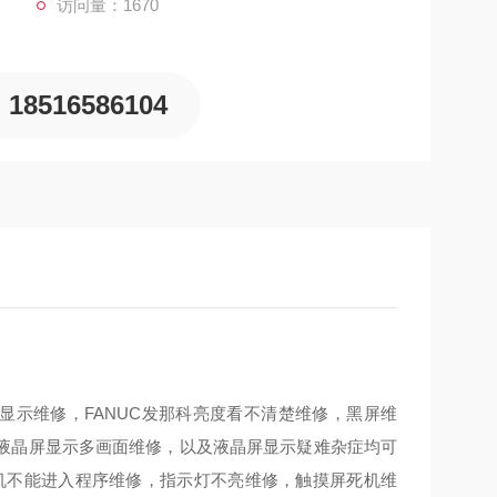
访问量：1670
18516586104
无显示维修，FANUC发那科亮度看不清楚维修，黑屏维
液晶屏显示多画面维修，以及液晶屏显示疑难杂症均可
机不能进入程序维修，指示灯不亮维修，触摸屏死机维