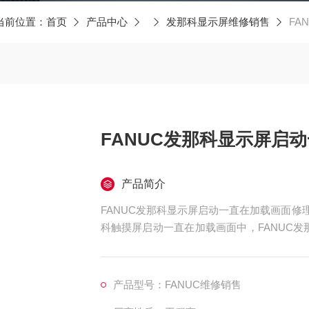
当前位置：
首页
产品中心
发那科显示屏维修销售
FA
FANUC发那科显示屏启
产品简介
FANUC发那科显示屏启动一直在加载画面修理
科触摸屏启动一直在加载画面中，FANUC发
不去系统主界面维修，FANUC发那科启动卡
初始化界面不动维修，FANUC发那科触摸屏
进入用户系统维修，FANUC
产品型号：FANUC维修销售