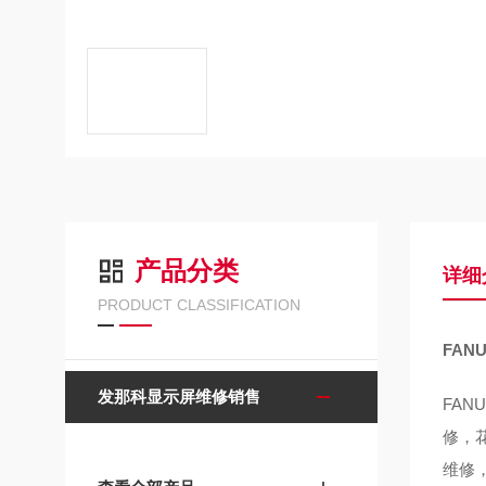
产品分类
详细
PRODUCT CLASSIFICATION
FA
发那科显示屏维修销售
FA
修，
维修