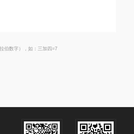
拉伯数字），如：三加四=7