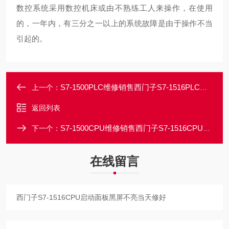
数控系统采用数控机床或由不熟练工人来操作，在使用
的，一年内，有三分之一以上的系统故障是由于操作不当
引起的。
S7-1500PLC维修销售西门子S7-1516PLC开机一会就黑屏不亮修理点
上一个：
返回列表
S7-1500CPU维修销售西门子S7-1516CPU开机显示屏无反应修理电话
下一个：
在线留言