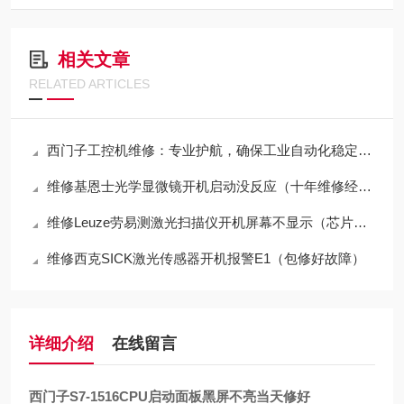
相关文章
RELATED ARTICLES
西门子工控机维修：专业护航，确保工业自动化稳定运行
维修基恩士光学显微镜开机启动没反应（十年维修经验）
维修Leuze劳易测激光扫描仪开机屏幕不显示（芯片级修理）
维修西克SICK激光传感器开机报警E1（包修好故障）
详细介绍
在线留言
西门子S7-1516CPU启动面板黑屏不亮当天修好