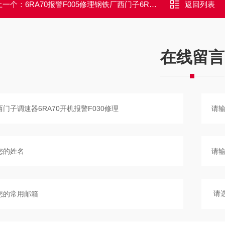
上一个：
6RA70报警F005修理钢铁厂西门子6RA70调速器启动报警F005维修
返回列表
在线留言