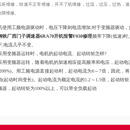
板坏维修，转速不正常维修，开不了机维修，过流，过压，过热，速
故障维修。
机使用工频电源驱动时，电压下降则电流增加;对于变频器驱动，
钢铁厂西门子调速器6RA70开机报警F030修理
频率下降(低速)
下,电流几乎不变。
变频器运转时，电机的起动电流、起动转矩怎样?
变频器运转，随着电机的加速相应提高频率和电压，起动电流被限
～200%)。用工频电源直接起动时，起动电流为6～7倍，因此
动(起动时间变长)。起动电流为额定电流的1.2～1.5倍，起动转矩
频器，起动转矩为100%以上，可以带全负载起动