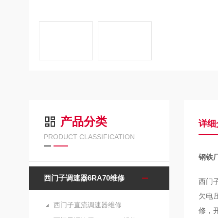
产品分类
详细
PRODUCT CLASSIFICATION
钢铁厂
西门子调速器6RA70维修
西门子
欠电压
西门子直流调速器维修
修，