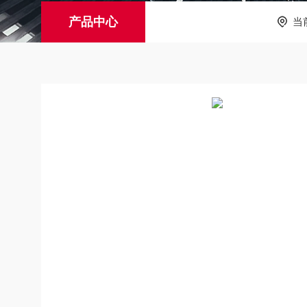
产品中心
当