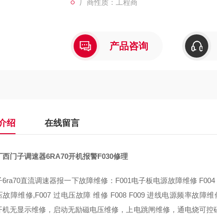
厂商性质：工程商
产品咨询
介绍
在线留言
西门子调速器6RA70开机报警F030修理
6ra70直流调速器报一下故障维修：F001电子板电源故障维修 F004
故障维修,F007 过电压故障 维修 F008 F009 进线电源频率故障
开机无显示维修，启动无励磁电压维修，上电跳闸维修，通电烧可控