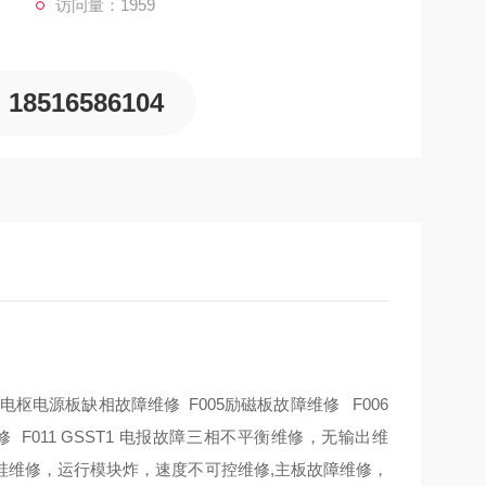
访问量：1959
18516586104
 电枢电源板缺相故障维修 F005励磁板故障维修 F006
维修 F011 GSST1 电报故障三相不平衡维修，无输出维
硅维修，运行模块炸，速度不可控维修,主板故障维修，