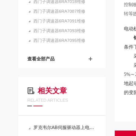
西门子调速器6RA7018维修
控制
西门子调速器6RA7087维修
转等
西门子调速器6RA7091维修
电动
西门子调速器6RA7093维修
西门子调速器6RA7095维修
条件
采用
查看全部产品
采用
5%
地起
相关文章
的变
RELATED ARTICLES
罗克韦尔AB伺服驱动器上电报警E34故障维修解决