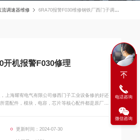
直流调速器维修
6RA70报警F030维修钢铁厂西门子调速器6RA70开机报警F030修理
0开机报警F030修理
0修理，上海耀宥电气有限公司修西门子工业设备修的好还
电话咨询
所需配件，模块，电容，芯片等核心配件都是原厂，
要维修可以发给我公司处理，另外公司各西门子模拟
微信咨询
维修团队，可以确保西门子维修成功率，公司以合理
户的认可
更新时间：2024-07-30