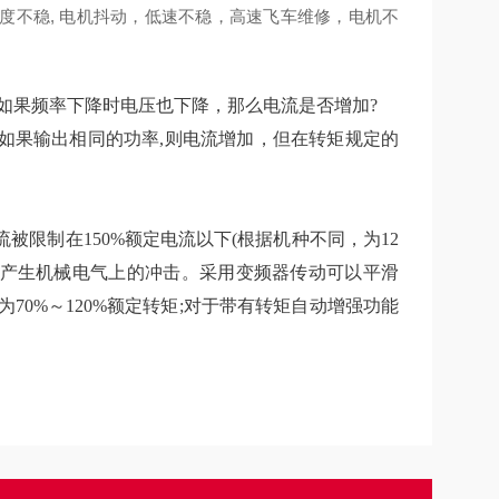
度不稳, 电机抖动，低速不稳，高速飞车维修，电机不
如果频率下降时电压也下降，那么电流是否增加?
时,如果输出相同的功率,则电流增加，但在转矩规定的
制在150%额定电流以下(根据机种不同，为12
，将产生机械电气上的冲击。采用变频器传动可以平滑
为70%～120%额定转矩;对于带有转矩自动增强功能