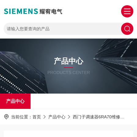
产品中心
PRODUCTS CENTER
产品中心
当前位置：
首页
产品中心
西门子调速器6RA70维修
西门