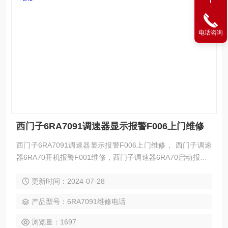
电话咨询
西门子6RA7091调速器显示报警F006上门维修
西门子6RA7091调速器显示报警F006上门维修， 西门子调速
器6RA70开机报警F001维修，西门子调速器6RA70启动报警F
004维修，西门子调速器6RA70上电报警F005维修，西门子调
更新时间：2024-07-28
速器6RA70启动报警F006维修，西门子调速器6RA70运行报
警F007维修，西门子调速器6RA70启动报警F030维修，西门
产品型号：6RA7091维修电话
子调速器6RA70启动报警F038维修，西门子调速器6RA70启
动报警F040
浏览量：1697