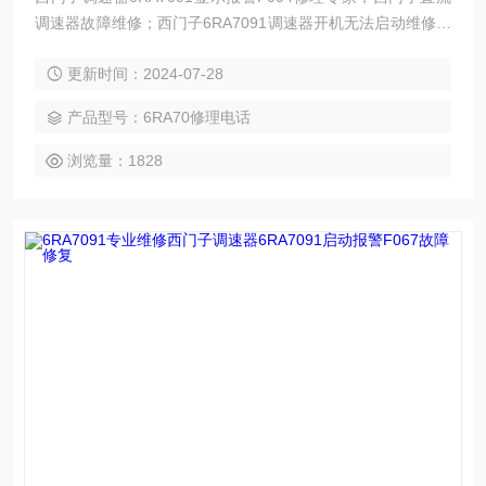
调速器故障维修；西门子6RA7091调速器开机无法启动维修，
西门子6RA7091开机面板无显示维修，西门子6RA7091三相不
更新时间：2024-07-28
平衡维修，6RA7091无输出维修，开机无显示维修，启动无励
磁电压维修，上电跳闸维修，通电烧可控硅维修，运行模块炸
产品型号：6RA70修理电话
维修，速度不可控维修,主板故障维修，控制板坏维修，转速不
正常维修，开不了机维修，过流，过压，过热，
浏览量：1828