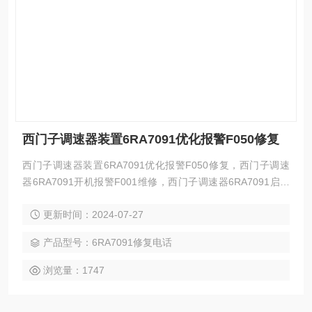
西门子调速器装置6RA7091优化报警F050修复
西门子调速器装置6RA7091优化报警F050修复，西门子调速
器6RA7091开机报警F001维修，西门子调速器6RA7091启动
报警F004维修，西门子调速器6RA7091上电报警F005维修，
更新时间：2024-07-27
西门子调速器6RA7091启动报警F006维修，西门子调速器6R
A7091运行报警F007维修，西门子调速器6RA7091启动报警F
产品型号：6RA7091修复电话
030维修，西门子调速器6RA7091启动报警F038维修，西门子
调速器
浏览量：1747