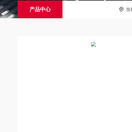
产品中心
当