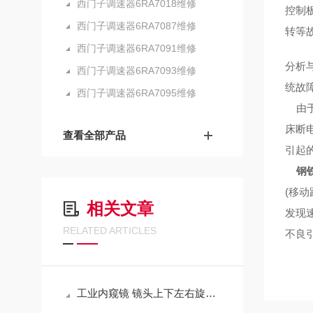
西门子调速器6RA7018维修
控制
西门子调速器6RA7087维修
转等
西门子调速器6RA7091维修
分析
西门子调速器6RA7093维修
统故
西门子调速器6RA7095维修
由于
床断
查看全部产品
引起
钢
(移
相关文章
发现
RELATED ARTICLES
不良
工业内窥镜 镜头上下左右旋转失灵故障修理解决