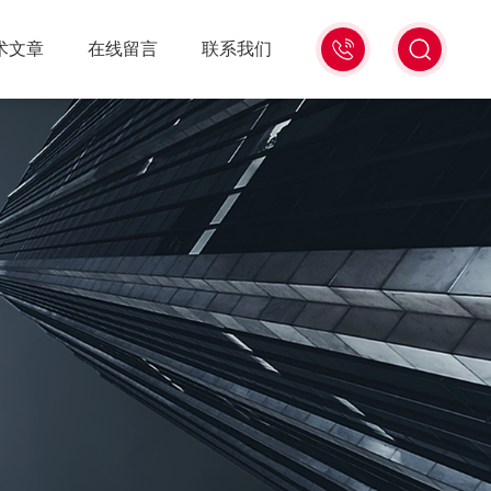
18516586104
术文章
在线留言
联系我们
微
信
同
号