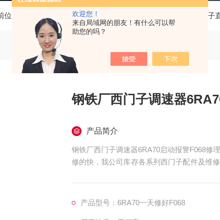
欢迎您！
前位置：
首页
产品中心
西门子调速器6RA70维修
西门子
来自局域网的朋友！有什么可以帮
助您的吗？
钢铁厂西门子调速器6RA7
产品简介
钢铁厂西门子调速器6RA70启动报警F06
修的快，我公司库存各系列西门子配件及维修
修好不易坏，很多修好用到报废都有。如果需
测试平台等在线测速仪都齐全，在加上西门子
的价格、良好的信誉，已得到同行及西门子用
产品型号：6RA70一天修好F068