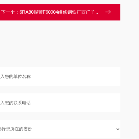
下一个：
6RA80报警F60004维修钢铁厂西门子调速器6RA80报警F60004修理