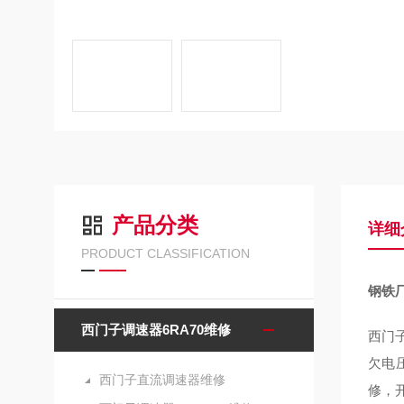
产品分类
详细
PRODUCT CLASSIFICATION
钢铁厂
西门子调速器6RA70维修
西门子
欠电压
西门子直流调速器维修
修，