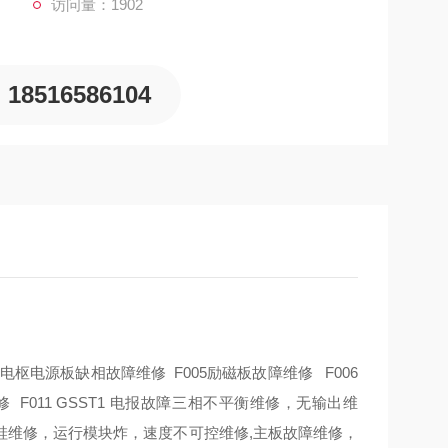
访问量：1902
18516586104
 电枢电源板缺相故障维修 F005励磁板故障维修 F006
维修 F011 GSST1 电报故障三相不平衡维修，无输出维
硅维修，运行模块炸，速度不可控维修,主板故障维修，