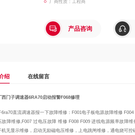
厂商性质：工程商
产品咨询
介绍
在线留言
西门子调速器6RA70启动报警F068修理
6ra70直流调速器报一下故障维修：F001电子板电源故障维修 F004
故障维修,F007 过电压故障 维修 F008 F009 进线电源频率故障
开机无显示维修，启动无励磁电压维修，上电跳闸维修，通电烧可控