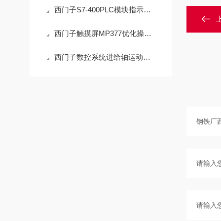
西门子S7-400PLC模块指示灯全部都闪不启动（包修好）
西门子触摸屏MP377优化操作，简化通信
西门子数控系统进给轴运动故障的维修方法