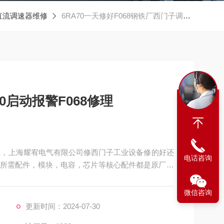
直流调速器维修
6RA70一天修好F068钢铁厂西门子调速器6RA70启动报警F068修理
0启动报警F068修理
8修理，上海耀宥电气有限公司修西门子工业设备修的好还
电话咨询
所需配件，模块，电容，芯片等核心配件都是原厂，
要维修可以发给我公司处理，另外公司各西门子模拟
维修团队，可以确保西门子维修成功率，公司以合理
微信咨询
户的认可
更新时间：2024-07-30