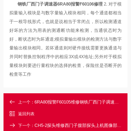
钢铁厂西门子调速器6RA80报警F60106修理
2. 对于模
拟量输入模块是与数字量输入模块相同，每个通道都相当
于一根导线形式，也就是说相当于常闭点，所以检测通道
好坏的方法为用表的测通断功能来检测，当通状态时为
好，断状态时为坏通道;模拟量输出模块的检测方法与数字
量输出模块相同。若坏通道则对硬件接线需要更换通道与
并同时替换控制程序中的相应3X或4X地址;另外对于模拟
量模块则要进行量程块的选择的检查，保险丝是否断开的
检查等工作
6RA80报警F60105维修钢铁厂西门子调速器6RA80报警F60105修理
上一个：
返回列表
CH5-2探头维修西门子腹部探头上机图像部分区域有暗道修理
下一个：