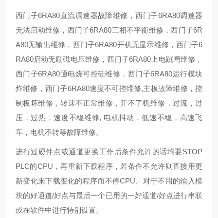
西门子6RA80直流调速器故障维修，西门子6RA80调速器
无法启动维修，西门子6RA80三相不平衡维修，西门子6R
A80无输出维修，西门子6RA80开机无显示维修，西门子6
RA80启动无励磁电压维修，西门子6RA80上电跳闸维修，
西门子6RA80通电烧可控硅维修，西门子6RA80运行模块
炸维修，西门子6RA80速度不可控维修,主板故障维修，控
制板坏维修，转速不正常维修，开不了机维修，过流，过
压，过热，速度不稳维修, 电机抖动，低速不稳，高速飞
车，电机不转等故障维修。
进行过硬件点或通道更换工作后条件允许的话均要STOP
PLC的CPU，再重新下载程序，若条件不允许则直接用更
新变化来下载变化的程序而不停CPU。对于不用的输入模
块的好通道/好点与最后一个已用的一好通道/好点进行串联
或在软件中进行特别设置。