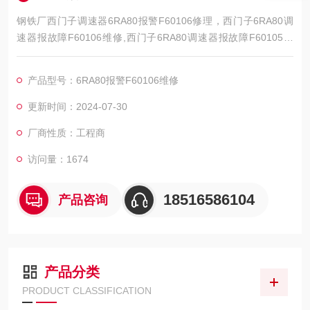
钢铁厂西门子调速器6RA80报警F60106修理，西门子6RA80调
速器报故障F60106维修,西门子6RA80调速器报故障F60105维
修,西门子6RA80调速器报故障F60104维修，西门子6RA80调速
器报警F60097维修，西门子调速器6RA80报警F60095维修，西
产品型号：6RA80报警F60106维修
门子调速器6RA808报警F60094维修，西门子调速器6RA80报警
F60093维修，西门子调速器6RA80报警F600
更新时间：2024-07-30
厂商性质：工程商
访问量：1674
18516586104
产品咨询
产品分类
PRODUCT CLASSIFICATION