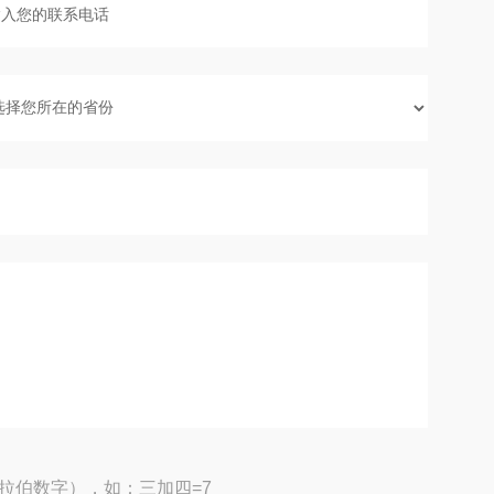
拉伯数字），如：三加四=7