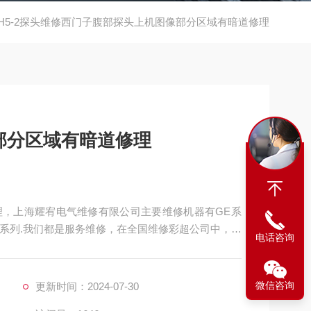
H5-2探头维修西门子腹部探头上机图像部分区域有暗道修理
部分区域有暗道修理
，上海耀宥电气维修有限公司主要维修机器有GE系
东芝系列.我们都是服务维修，在全国维修彩超公司中，接
电话咨询
，（有备件的情况下）48小时为您解决问题，西门子彩
50、G60.、
微信咨询
更新时间：2024-07-30