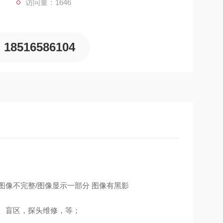
访问量：1646
18516586104
图像不完整/图像显示一部分 图像有黑影
、盲区，探头维修，等；