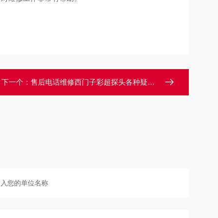
下一个：
售后电话维修西门子彩超探头各种疑难杂症故障修理