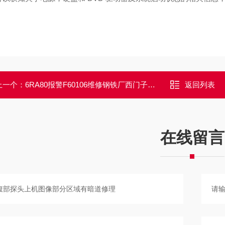
上一个：
6RA80报警F60106维修钢铁厂西门子调速器6RA80报警F60106修理
返回列表
在线留言