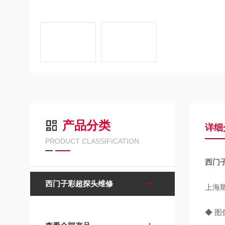
产品分类
详细
PRODUCT CLASSIFICATION
西门
西门子彩超探头维修
上海
◆ 