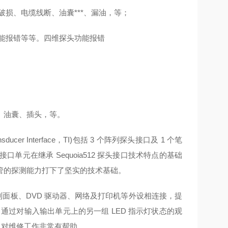
破损、电缆线断、油囊***、漏油，等；
能报错等等。四维探头功能报错
、油囊、插头，等。
ducer Interface，TI)包括 3 个阵列探头接口及 1 个笔
单元在继承 Sequoia512 探头接口技术特点的基础
管的探测能力打下了坚实的技术基础。
显示器、控制面板、DVD 驱动器、网络及打印机等外设相连接，提
通过对输入输出单元上的另一组 LED 指示灯状态的观
，对维修工作非常有帮助。