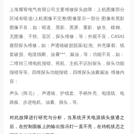
上海耀宥电气有限公司主要维修探头故障：上机图像部分
区域有暗道/上机图像不完整/图像显示一部分 图像有黑影
图像不良，如：暗道、黑影、黑屏、重影、缺失、模糊、
无图像、干扰、盲区，探头维修，等；外观不良，CA541
腹部探头维修，如：声透镜破损脱落/起泡、外壳爆裂、线
套破损、电缆线断、油囊***、漏油，等；功能不良，如：
二维转三维电机报错、死机、主机不识别探头，探头功能
报错等等。四维探头功能报错，四维探头油囊漏油 维修内
容：
声头（阵元）、声透镜、护线套、手柄外壳、电缆线、电
路板、步进电机、油囊、插头，等。
对此故障进行研究与分析，当系统开关电源插头接通之
后，在控制面板上的输出指示灯一直不亮，在待机状态之