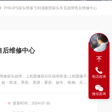
PHILIPS探头维修飞利浦腹部探头常见故障售后维修中心
售后维修中心
维修探头故障：上机图像部分区域有暗道/上机图像不
电话咨询
良，如：暗道、黑影、黑屏、重影、缺失、模糊、无图
A541腹部探头维修，如：声透镜破损脱落/起泡、外
微信咨询
漏油，等；功能不良，如：二维转三维电机报错、死机、
更新时间：2024-07-30