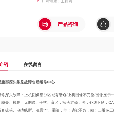
厂商性质：工程商
产品咨询
介绍
在线留言
浦腹部探头常见故障售后维修中心
维修探头故障：上机图像部分区域有暗道/上机图像不完整/图像显示一
、缺失、模糊、无图像、干扰、盲区，探头维修，等；外观不良，CA5
线套破损、电缆线断、油囊***、漏油，等；功能不良，如：二维转