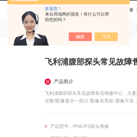
欢迎您！
当前位置：
首页
产品中心
飞利浦彩超探头维修
来自局域网的朋友！有什么可以帮
助您的吗？
飞利浦腹部探头常见故障
产品简介
飞利浦腹部探头常见故障售后维修中心，主要
完整/图像显示一部分 图像有黑影 图像不
像、干扰、盲区，探头维修，等；外观不良，C
壳爆裂、线套破损、电缆线断、油囊***、
主机不识别探头，探头功能报错等等。
产品型号：PHILIPS探头维修