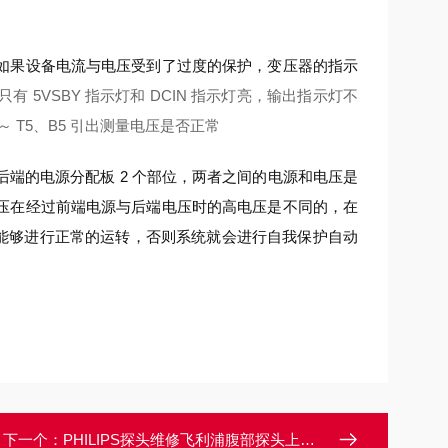
如果设备电流与电压受到了过度的保护，变压器的指示
5VSBY 指示灯和 DCIN 指示灯亮，输出指示灯不
1 ～ T5、B5 引出测量电压是否正常
端的电源分配板 2 个部位，两者之间的电源和电压是
压在经过前端电源与后端电压时的高电压是不同的，在
就能够进行正常的运转，否则系统就会进行自我保护自动
下一个：
PHILIPS探头维修飞利浦腹部探头上机图像有黑影/显示不清楚