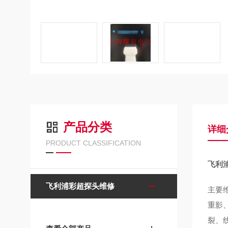
产品分类
详细
PRODUCT CLASSIFICATION
飞利
飞利浦彩超探头维修
主要
重影
裂、