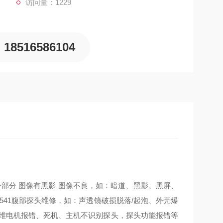
访问量：1229
18516586104
部分 图像有黑影 图像不良，如：暗道、黑影、黑屏、
41腹部探头维修，如：声透镜破损脱落/起泡、外壳爆
三维电机报错、死机、主机不识别探头，探头功能报错等