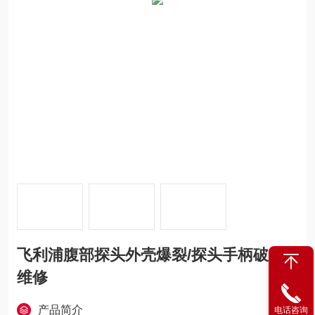
飞利浦腹部探头外壳爆裂/探头手柄破裂
维修
产品简介
电话咨询