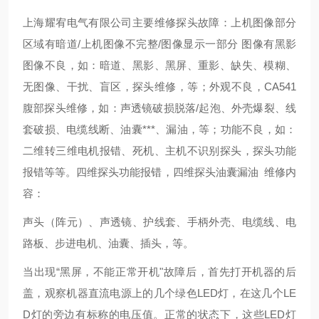
上海耀宥电气有限公司主要维修探头故障：上机图像部分
区域有暗道/上机图像不完整/图像显示一部分 图像有黑影
图像不良，如：暗道、黑影、黑屏、重影、缺失、模糊、
无图像、干扰、盲区，探头维修，等；外观不良，CA541
腹部探头维修，如：声透镜破损脱落/起泡、外壳爆裂、线
套破损、电缆线断、油囊***、漏油，等；功能不良，如：
二维转三维电机报错、死机、主机不识别探头，探头功能
报错等等。四维探头功能报错，四维探头油囊漏油 维修内
容：
声头（阵元）、声透镜、护线套、手柄外壳、电缆线、电
路板、步进电机、油囊、插头，等。
当出现“黑屏，不能正常开机"故障后，首先打开机器的后
盖，观察机器直流电源上的几个绿色LED灯，在这几个LE
D灯的旁边有标称的电压值。正常的状态下，这些LED灯