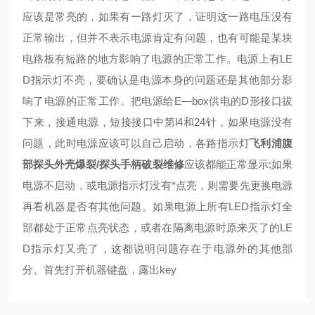
应该是常亮的，如果有一路灯灭了，证明这一路电压没有
正常输出，但并不表示电源肯定有问题，也有可能是某块
电路板有短路的地方影响了电源的正常工作。电源上有LE
D指示灯不亮，要确认是电源本身的问题还是其他部分影
响了电源的正常工作。把电源给E—box供电的D形接口拔
下来，接通电源，短接接口中第l4和24针，如果电源没有
问题，此时电源应该可以自己启动，各路指示灯
飞利浦腹
部探头外壳爆裂/探头手柄破裂维修
应该都能正常显示;如果
电源不启动，或电源指示灯没有*点亮，则需要先更换电源
再看机器是否有其他问题。
如果电源上所有LED指示灯全
部都处于正常点亮状态，或者在隔离电源时原来灭了的LE
D指示灯又亮了，这都说明问题存在于电源外的其他部
分。首先打开机器键盘，露出key