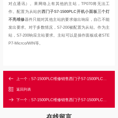
对点通讯）。
果网络上有其他的主站，TP070将无法工
作。配置为从站的
西门子S7-1500PLC开机小面板三个灯
不亮维修
器件只能对其他主站的要求做出响应，自己不能
发出要求。对于多数情况，S7-200被配置为从站。作为主
站，S7-200响应主站要求。主站可以是操作面板或者STE
P7-Micrco/WIN等。
S7-1500PLC维修销售西门子S7-1500PLC开机小面板黑屏不亮维修
上一个：
返回列表
S7-1500PLC维修销售西门子S7-1500PLC上电面板指示灯都不亮维修
下一个：
在线留言