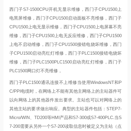
西门子S7-1500CPU开机无显示维修，西门子CPU1500上
电黑屏维修，西门子CPU1500启动面板不亮维修，西门子
CPU1500上电无显示维修，西门子CPU1500上电屏幕不亮
维修，西门子CPU1500上电无反应维修，西门子CPU1500
上电不启动维修，西门子CPU1500接错电烧坏维修，西门
子CPU1500启动亮红灯维修，西门子PLC1500接错电烧坏
维修，西门子PLC1500PLC1500启动亮红灯维修，西门子
PLC1500网口灯不亮维修，
西门子PLC1500通讯连接不上维修
当使用WindowsNT和P
C/PPI电缆时，在网络上不能有其他主
网络上的主站器件可
以向网络上的其他器件发出要求。主站也可以对网络上的
其他主站的要求做出响应。典型的主站器件包括：STEP7-
Micro/WIN、TD200等HMI产品和S7-300或S7-400PLC.当S
7-200需要从另外一个S7-200读取信息时被定义为主站（点