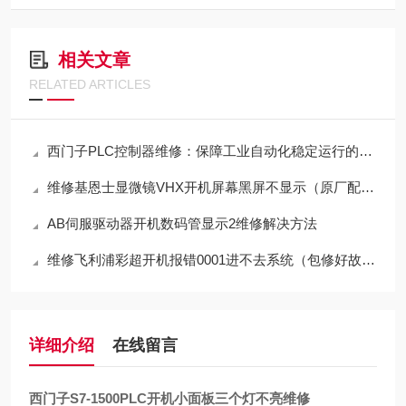
相关文章
RELATED ARTICLES
西门子PLC控制器维修：保障工业自动化稳定运行的关键环节
维修基恩士显微镜VHX开机屏幕黑屏不显示（原厂配件修理）
AB伺服驱动器开机数码管显示2维修解决方法
维修飞利浦彩超开机报错0001进不去系统（包修好故障）
详细介绍
在线留言
西门子S7-1500PLC开机小面板三个灯不亮维修