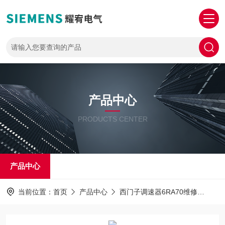
产品中心
PRODUCTS CENTER
产品中心
当前位置：
首页
产品中心
西门子调速器6RA70维修
西门