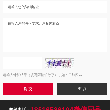
请输入计算结果（填写阿拉伯数字），如：三加四=7
18516586104微信同号
热线电话：