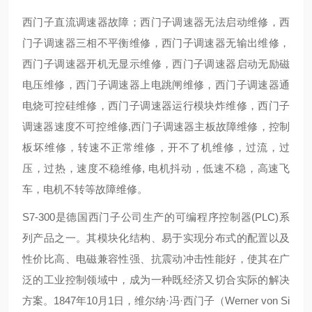
西门子直流调速器故障；西门子调速器无法启动维修，西
门子调速器三相不平衡维修，西门子调速器无输出维修，
西门子调速器开机无显示维修，西门子调速器启动无励磁
电压维修，西门子调速器上电跳闸维修，西门子调速器通
电烧可控硅维修，西门子调速器运行模块炸维修，西门子
调速器速度不可控维修,西门子调速器主板故障维修，控制
板坏维修，转速不正常维修，开不了机维修，过流，过
压，过热，速度不稳维修, 电机抖动，低速不稳，高速飞
车，电机不转等故障维修。
S7-300是德国西门子公司生产的可编程序控制器(PLC)系
列产品之一。其模块化结构、易于实现分布式的配置以及
性价比高、电磁兼容性强、抗震动冲击性能好，使其在广
泛的工业控制领域中，成为一种既经济又切合实际的解决
方案。1847年10月1日，维尔纳·冯·西门子（Werner von Si