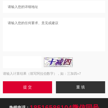
请输入计算结果（填写阿拉伯数字），如：三加四=7
18516586104微信同号
热线电话：