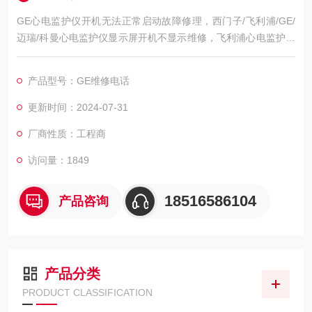
GE心电监护仪开机无法正常启动故障修理，西门子/飞利浦/GE/
迈瑞/科曼心电监护仪显示屏开机不显示维修，飞利浦心电监护仪
开机屏幕黑屏不亮维修，飞利浦心电监护仪开机屏幕显示白屏/花
屏维修，飞利浦心电监护仪开机屏幕显示ECG无波行维修，飞利
产品型号：GE维修电话
浦心电监护仪心电图波行杂乱维修，屏幕显示的呼吸波行弱/呼吸
信号弱维修，飞利浦心电监护仪心电扫描基线漂移/漂触显示屏区
更新时间：2024-07-31
域维修，飞利浦心电监护仪模块通讯异常维修，初始化
厂商性质：工程商
访问量：1849
18516586104
产品咨询
产品分类
PRODUCT CLASSIFICATION