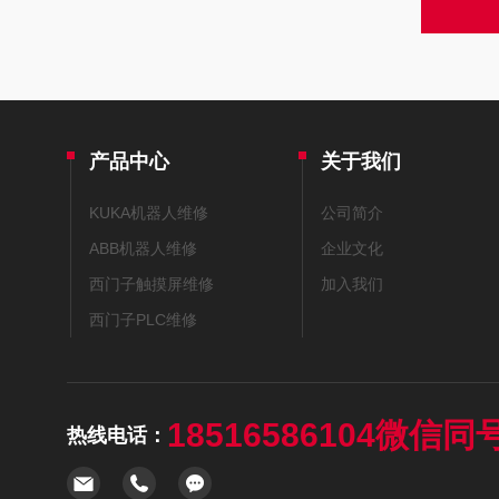
产品中心
关于我们
KUKA机器人维修
公司简介
ABB机器人维修
企业文化
西门子触摸屏维修
加入我们
西门子PLC维修
18516586104微信同
热线电话：