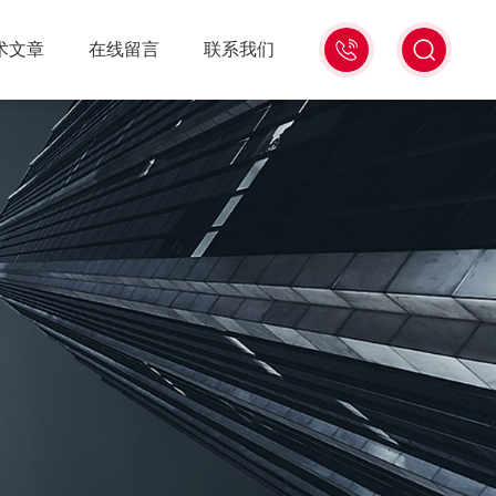
18516586104
术文章
在线留言
联系我们
微
信
同
号