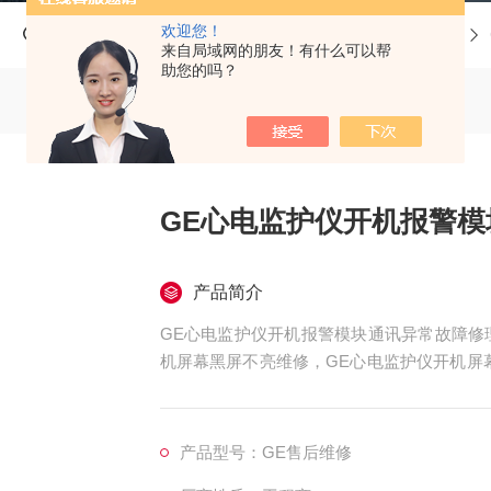
欢迎您！
当前位置：
首页
产品中心
GE心电监护仪维修
来自局域网的朋友！有什么可以帮
助您的吗？
GE心电监护仪开机报警
产品简介
GE心电监护仪开机报警模块通讯异常故障修
机屏幕黑屏不亮维修，GE心电监护仪开机屏
CG无波行维修，GE心电监护仪心电图波行
E心电监护仪心电扫描基线漂移/漂触显示屏
错误"、“通讯异常"、“线路脱落，HE心电
产品型号：GE售后维修