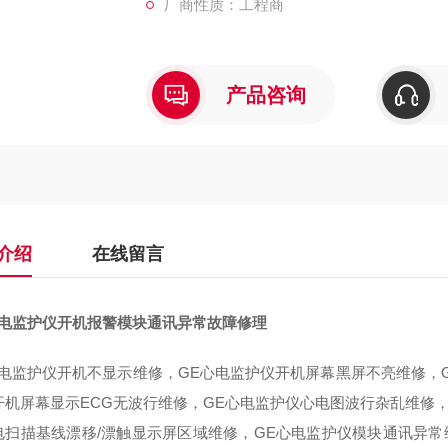
厂商性质：工程商
产品咨询
介绍
在线留言
心电监护仪开机报警模块通讯异常故障修理
心电监护仪开机不显示维修，GE心电监护仪开机屏幕黑屏不亮维修，G
开机屏幕显示ECG无波行维修，GE心电监护仪心电图波行杂乱维修，
电扫描基线漂移/漂触显示屏区域维修，GE心电监护仪模块通讯异常维