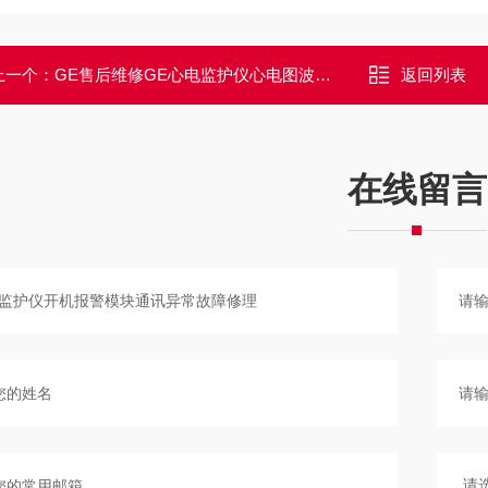
上一个：
GE售后维修GE心电监护仪心电图波行杂乱有干扰故障维修
返回列表
在线留言