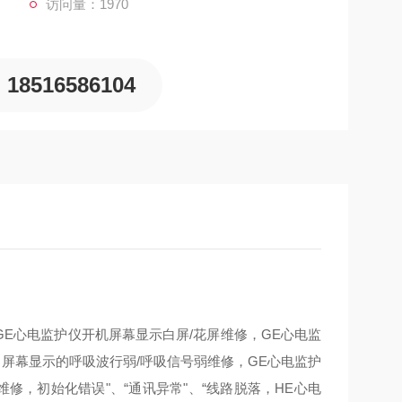
访问量：1970
18516586104
E心电监护仪开机屏幕显示白屏/花屏维修，GE心电监
屏幕显示的呼吸波行弱/呼吸信号弱维修，GE心电监护
修，初始化错误"、“通讯异常"、“线路脱落，HE心电