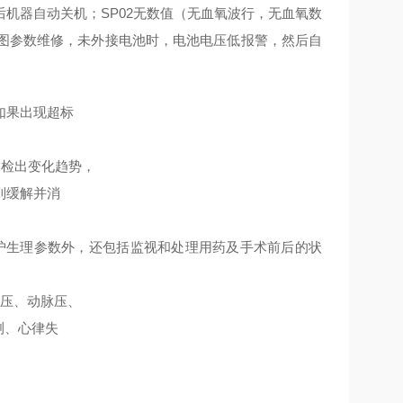
机器自动关机；SP02无数值（无血氧波行，无血氧数
电图参数维修，未外接电池时，电池电压低报警，然后自
如果出现超标
，检出变化趋势，
到缓解并消
护生理参数外，还包括监视和处理用药及手术前后的状
脉压、动脉压、
测、心律失