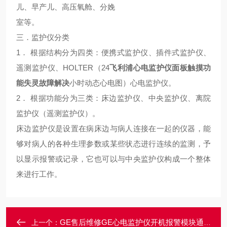
儿、早产儿、高压氧舱、分娩
室等。
三．监护仪分类
1． 根据结构分为四类：便携式监护仪、插件式监护仪、
遥测监护仪、HOLTER（24
飞利浦心电监护仪面板触摸功
能失灵故障解决
小时动态心电图）心电监护仪。
2． 根据功能分为三类：床边监护仪、中央监护仪、离院
监护仪（遥测监护仪）。
床边监护仪是设置在病床边与病人连接在一起的仪器，能
够对病人的各种生理参数或某些状态进行连续的监测，予
以显示报警或记录，它也可以与中央监护仪构成一个整体
来进行工作。
GE售后维修GE心电监护仪开机报警模块通讯异常故障修理
上一个：