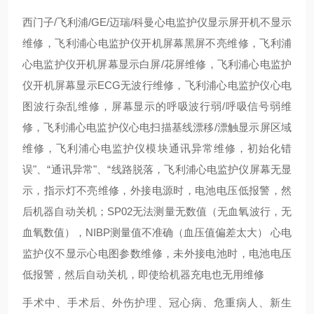
西门子/飞利浦/GE/迈瑞/科曼心电监护仪显示屏开机不显示
维修，飞利浦心电监护仪开机屏幕黑屏不亮维修，飞利浦
心电监护仪开机屏幕显示白屏/花屏维修，飞利浦心电监护
仪开机屏幕显示ECG无波行维修，飞利浦心电监护仪心电
图波行杂乱维修，屏幕显示的呼吸波行弱/呼吸信号弱维
修，飞利浦心电监护仪心电扫描基线漂移/漂触显示屏区域
维修，飞利浦心电监护仪模块通讯异常维修，初始化错
误"、“通讯异常"、“线路脱落，飞利浦心电监护仪屏幕无显
示，指示灯不亮维修，外接电源时，电池电压低报警，然
后机器自动关机；SP02无法测量无数值（无血氧波行，无
血氧数值），NIBP测量值不准确（血压值偏差太大） 心电
监护仪不显示心电图参数维修，未外接电池时，电池电压
低报警，然后自动关机，即使给机器充电也无用维修
手术中、手术后、外伤护理、冠心病、危重病人、新生