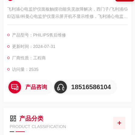
飞利浦心电监护仪面板触摸功能失灵故障解决，西门子/飞利浦/G
E/迈瑞/科曼心电监护仪显示屏开机不显示维修，飞利浦心电监护
仪开机屏幕黑屏不亮维修，飞利浦心电监护仪开机屏幕显示白屏/
花屏维修，飞利浦心电监护仪开机屏幕显示ECG无波行维修，飞
产品型号：PHILIPS售后维修
利浦心电监护仪心电图波行杂乱维修，屏幕显示的呼吸波行弱/呼
吸信号弱维修，飞利浦心电监护仪心电扫描基线漂移/漂触显示屏
更新时间：2024-07-31
区域维修，飞利浦心电监护仪模块通讯异常维修，初始
厂商性质：工程商
访问量：2535
18516586104
产品咨询
产品分类
PRODUCT CLASSIFICATION