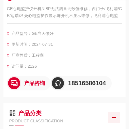
GE心电监护仪开机NIBP无法测量无数值维修，西门子/飞利浦/G
E/迈瑞/科曼心电监护仪显示屏开机不显示维修，飞利浦心电监护
仪开机屏幕黑屏不亮维修，飞利浦心电监护仪开机屏幕显示白屏/
花屏维修，飞利浦心电监护仪开机屏幕显示ECG无波行维修，飞
产品型号：GE当天修好
利浦心电监护仪心电图波行杂乱维修，屏幕显示的呼吸波行弱/呼
吸信号弱维修，飞利浦心电监护仪心电扫描基线漂移/漂触显示屏
更新时间：2024-07-31
区域维修，飞利浦心电监护仪模块通讯异常维修，
厂商性质：工程商
访问量：2126
18516586104
产品咨询
产品分类
PRODUCT CLASSIFICATION