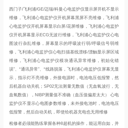
西门子/飞利浦/GE/迈瑞/科曼心电监护仪显示屏开机不显示
维修，飞利浦心电监护仪开机屏幕黑屏不亮维修，飞利浦
心电监护仪开机屏幕显示白屏/花屏维修，飞利浦心电监护
仪开机屏幕显示ECG无波行维修，飞利浦心电监护仪心电
图波行杂乱维修，屏幕显示的呼吸波行弱/呼吸信号弱维
修，飞利浦心电监护仪心电扫描基线漂移/漂触显示屏区域
维修，飞利浦心电监护仪模块通讯异常维修，初始化错
误"、“通讯异常"、“线路脱落，飞利浦心电监护仪屏幕无显
示，指示灯不亮维修，外接电源时，电池电压低报警，然
后机器自动关机；SP02无法测量无数值（无血氧波行，无
血氧数值），NIBP测量值不准确（血压值偏差太大） 心电
监护仪不显示心电图参数维修，未外接电池时，电池电压
低报警，然后自动关机，即使给机器充电也无用维修
检修者必须能熟练掌握各种8超机的操作，能运用自如，并