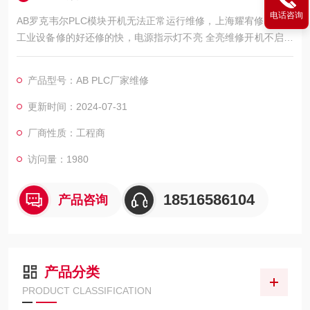
电话咨询
AB罗克韦尔PLC模块开机无法正常运行维修，上海耀宥修西门子
工业设备修的好还修的快，电源指示灯不亮 全亮维修开机不启动
维修，指示灯全闪维修CPU通讯模块，功能模块坏维修，通讯连
接不上维修，通讯网口坏维修，上电无显示维修，模块灯不亮维
产品型号：AB PLC厂家维修
修模块无输出维修，输出端口坏维修，电源指示灯不亮维修，B
F、SF灯亮维修，输出端没有输出维修，输入端不能控制维修，
更新时间：2024-07-31
报错维修，程序错乱维修，不能通信维修，指示灯全部亮维修
厂商性质：工程商
访问量：1980
18516586104
产品咨询
产品分类
PRODUCT CLASSIFICATION