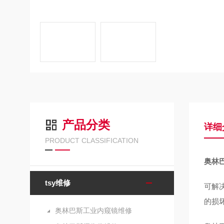
产品分类
详细
PRODUCT CLASSIFICATION
奥林
tsy维修
可解
的损
奥林巴斯工业内窥镜维修