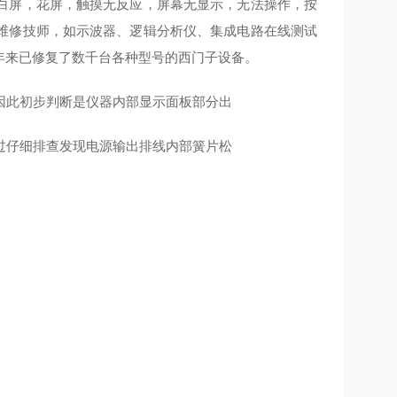
白屏，花屏，触摸无反应，屏幕无显示，无法操作，按
维修技师，如示波器、逻辑分析仪、集成电路在线测试
年来已修复了数千台各种型号的西门子设备。
因此初步判断是仪器内部显示面板部分出
过仔细排查发现电源输出排线内部簧片松