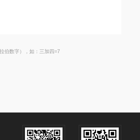
拉伯数字），如：三加四=7