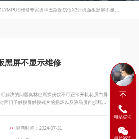
OLYMPUS维修专家奥林巴斯探伤仪X3开机面板黑屏不显示维修
板黑屏不显示维修
，可解决的问题奥林巴斯探伤仪不可正常开机花屏白屏
对西门子触摸屏触摸镜片的损坏以及液晶屏的损坏,公
心，专业修理探伤仪维修，，可快速修复，黑屏，白
电话咨询
作，按键无反应，通讯不上，进不了系统等等
更新时间：2024-07-31
微信咨询