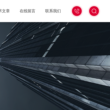
18516586104
术文章
在线留言
联系我们
微
信
同
号