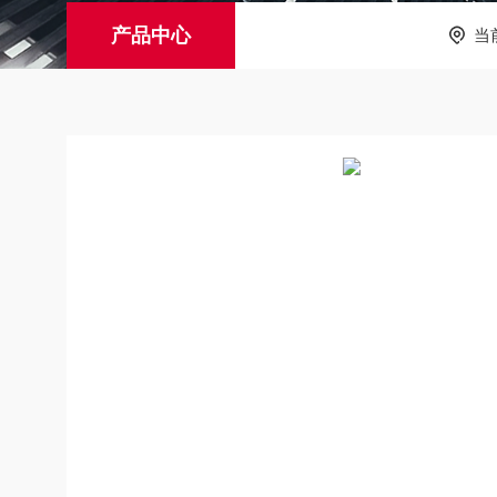
产品中心
当