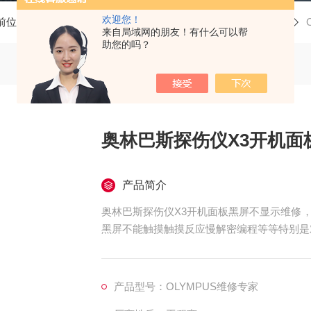
欢迎您！
前位置：
首页
产品中心
tsy维修
奥林巴斯探伤仪维修
来自局域网的朋友！有什么可以帮
助您的吗？
奥林巴斯探伤仪X3开机面
产品简介
奥林巴斯探伤仪X3开机面板黑屏不显示维修
黑屏不能触摸触摸反应慢解密编程等等特别是
司多种型号都有配件。奥林巴斯探伤仪维修中
屏，花屏，触摸无反应，屏幕无显示，无法操
产品型号：OLYMPUS维修专家