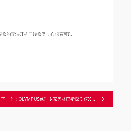
报修的无法开机已经修复，心想着可以
下一个：
OLYMPUS修理专家奥林巴斯探伤仪X3开机启动没反应故障维修