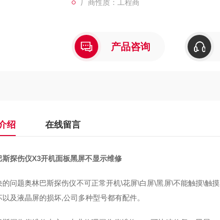
厂商性质：工程商
产品咨询
介绍
在线留言
巴斯探伤仪X3开机面板黑屏不显示维修
决的问题奥林巴斯探伤仪不可正常开机\花屏\白屏\黑屏\不能触摸\触
坏以及液晶屏的损坏,公司多种型号都有配件。