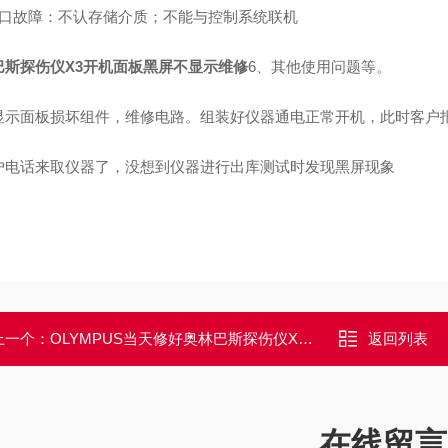
接口故障：不认存储介质；不能与控制系统联机
巴斯探伤仪X3开机面板黑屏不显示维修
6、其他使用问题等。
显示面板损坏组件，维修电路。组装好仪器通电正常开机，此时客户
户电话来取仪器了，没想到仪器进行出库测试时发现黑屏现象
上一个：
OLYMPUS当天修好奥林巴斯探伤仪X3常见故障不开机修理解决
返回列表
在线留言