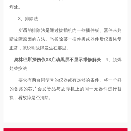
焊处。
3、排除法
所谓的排除法是通过拔插机内一些插件板、器件来判
断故障原因的方法。当拔除某一插件板或器件后仪表恢复
正常，就说明故障发生在那里。
奥林巴斯探伤仪X3启动黑屏不显示维修解决
4、
脱焊
处
替换法
要求有两台同型号的仪器或有足够的备件。将一个好
的备
路的芯片会发烫
品与故障机上的同一元器件进行替
换，看故障是否消除。