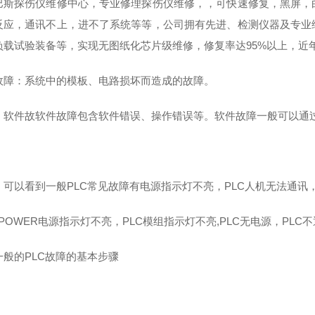
巴斯探伤仪维修中心，专业修理探伤仪维修，，可快速修复，黑屏，
反应，通讯不上，进不了系统等等，公司拥有先进、检测仪器及专业
负载试验装备等，实现无图纸化芯片级维修，修复率达95%以上，近
故障：系统中的模板、电路损坏而造成的故障。
，软件故
软件故障包含软件错误、操作错误等。
软件故障一般可以通
可以看到一般PLC常见故障有电源指示灯不亮，PLC人机无法通讯，P
C POWER电源指示灯不亮，PLC模组指示灯不亮,PLC无电源，PLC
一般的PLC故障的基本步骤