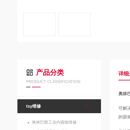
产品分类
详细
PRODUCT CLASSIFICATION
奥林
tsy维修
可解
的损
奥林巴斯工业内窥镜维修