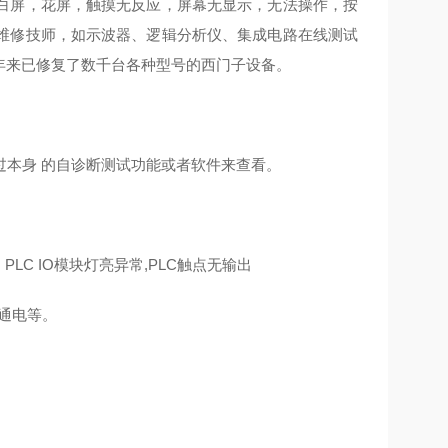
白屏，花屏，触摸无反应，屏幕无显示，无法操作，按
维修技师，如示波器、逻辑分析仪、集成电路在线测试
年来已修复了数千台各种型号的西门子设备。
过本身 的自诊断测试功能或者软件来查看。
LC IO模块灯亮异常,PLC触点无输出
不通电等。