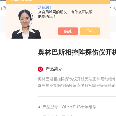
欢迎您！
前位置：
首页
产品中心
tsy维修
奥林巴斯探伤仪维修
来自局域网的朋友！有什么可以帮
助您的吗？
奥林巴斯相控阵探伤仪开
产品简介
奥林巴斯相控阵探伤仪开机无法正常启动维修
屏黑屏不能触摸触摸反应慢解密编程等等特别
公司多种型号都有配件。奥林巴斯探伤仪维修
白屏，花屏，触摸无反应，屏幕无显示，无法
司拥有先进、检测仪器及专业维修技师
产品型号：OLYMPUS十年维修