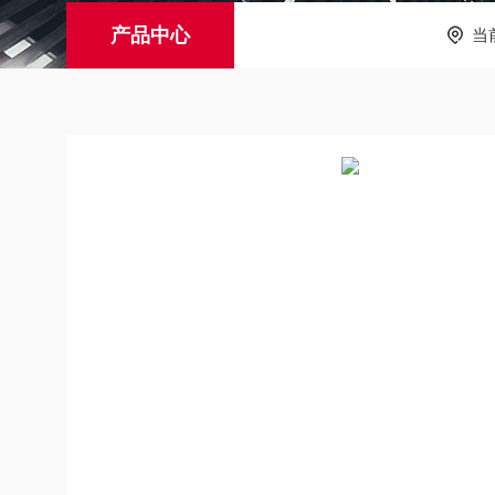
产品中心
当