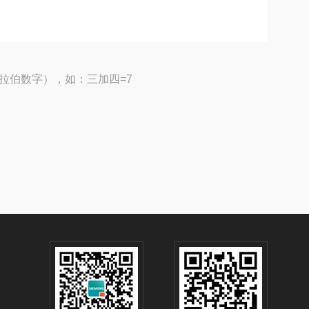
拉伯数字），如：三加四=7