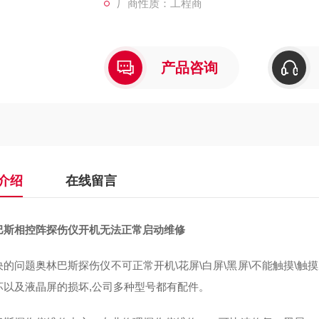
厂商性质：工程商
产品咨询
介绍
在线留言
巴斯相控阵探伤仪开机无法正常启动维修
决的问题奥林巴斯探伤仪不可正常开机\花屏\白屏\黑屏\不能触摸\触
坏以及液晶屏的损坏,公司多种型号都有配件。