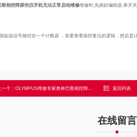
巴斯相控阵探伤仪开机无法正常启动维修
维修时,先插好编程器,将开关
）假如该信号操控在一个计数器 ，首要查看操控复位的逻辑，然后是计
上一个：
OLYMPUS维修专家奥林巴斯相控阵探伤仪通电开不了机维修解决
返回列表
在线留言