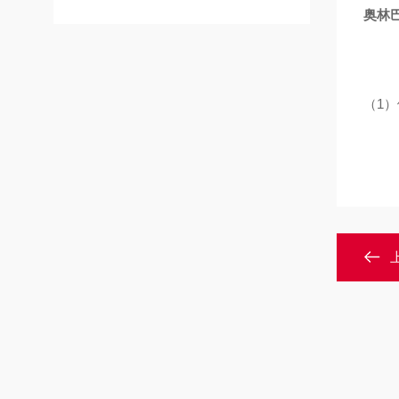
奥林
（1