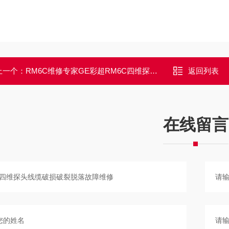
上一个：
RM6C维修专家GE彩超RM6C四维探头透镜破损脱落故障维修
返回列表
在线留言