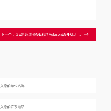
下一个：
GE彩超维修GE彩超VolusonE8开机无法启动常见故障维修