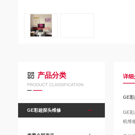
产品分类
详细
PRODUCT CLASSIFICATION
GE
GE彩超探头维修
GE
机维