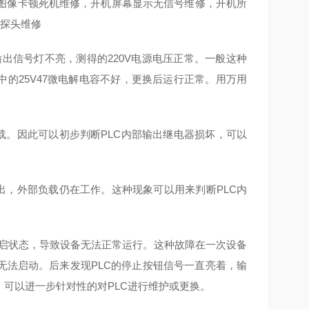
图像卡顿死机维修，开机屏幕显示无信号维修，开机所
别探头维修
出信号灯不亮，测得的220V电源电压正常。一般这种
中的25V47微电解电容不好，更换后运行正常。用万用
载。因此可以初步判断PLC内部输出继电器损坏，可以
出，外部负载仍在工作。这种现象可以用来判断PLC内
于开启状态，导致设备无法正常运行。这种故障在一次设备
无法启动。后来发现PLC的停止按钮信号一直亮着，输
，可以进一步针对性的对PLC进行维护或更换。