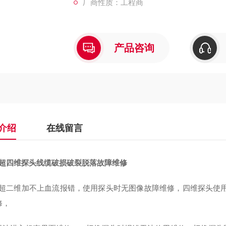
厂商性质：工程商
产品咨询
介绍
在线留言
彩超四维探头线缆破损破裂脱落故障维修
彩超二维加不上血流报错，使用探头时无图像故障维修，四维探头使
修，