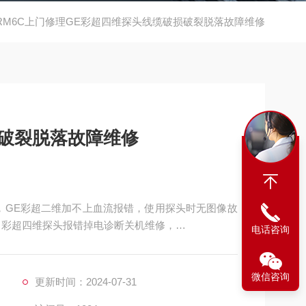
RM6C上门修理GE彩超四维探头线缆破损破裂脱落故障维修
损破裂脱落故障维修
，GE彩超二维加不上血流报错，使用探头时无图像故
 彩超四维探头报错掉电诊断关机维修，
电话咨询
错无法使用维修，切换探头图像卡顿死机维修，开机
，开机后反复自检，无法进入超声系统 设备无法
微信咨询
更新时间：2024-07-31