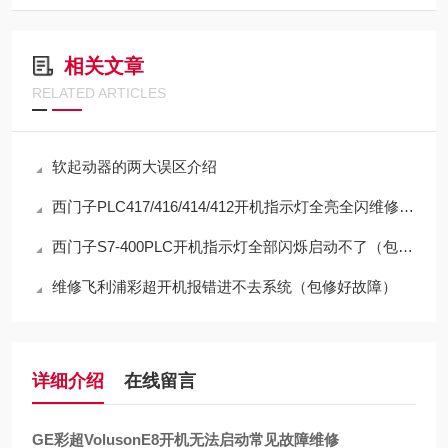
相关文章
RELATED ARTICLES
软起动器的两大误区介绍
西门子PLC417/416/414/412开机指示灯全亮全闪维修方法
西门子S7-400PLC开机指示灯全部闪烁启动不了（包修好）
维修飞利浦彩超开机报错进不去系统（包修好故障）
详细介绍
在线留言
GE彩超VolusonE8开机无法启动常见故障维修