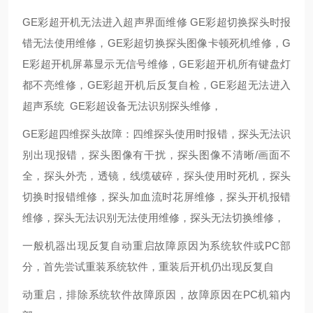
GE彩超开机无法进入超声界面维修 GE彩超切换探头时报
错无法使用维修，GE彩超切换探头图像卡顿死机维修，G
E彩超开机屏幕显示无信号维修，GE彩超开机所有键盘灯
都不亮维修，GE彩超开机后反复自检，GE彩超无法进入
超声系统 GE彩超设备无法识别探头维修，
GE彩超四维探头故障：四维探头使用时报错，探头无法识
别出现报错，探头图像有干扰，探头图像不清晰/画面不
全，探头外壳，透镜，线缆破碎，探头使用时死机，探头
切换时报错维修，探头加血流时花屏维修，探头开机报错
维修，探头无法识别无法使用维修，探头无法切换维修，
一般机器出现反复自动重启故障原因为系统软件或PC部
分，首先尝试重装系统软件，重装后开机仍出现反复自
动重启，排除系统软件故障原因，故障原因在PC机箱内