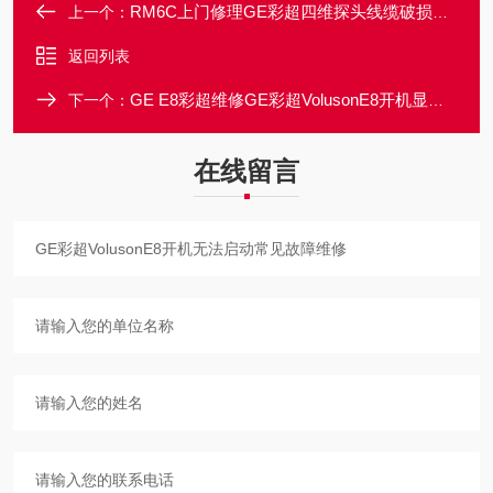
RM6C上门修理GE彩超四维探头线缆破损破裂脱落故障维修
上一个：
返回列表
GE E8彩超维修GE彩超VolusonE8开机显示无信号故障维修
下一个：
在线留言