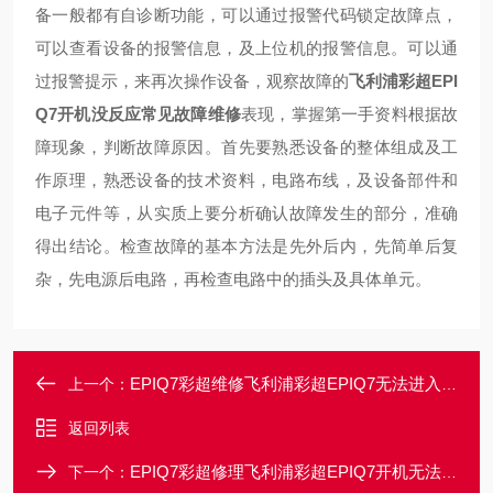
备一般都有自诊断功能，可以通过报警代码锁定故障点，
可以查看设备的报警信息，及上位机的报警信息。可以通
过报警提示，来再次操作设备，观察故障的
飞利浦彩超EPI
Q7开机没反应常见故障维修
表现，掌握第一手资料根据故
障现象，判断故障原因。首先要熟悉设备的整体组成及工
作原理，熟悉设备的技术资料，电路布线，及设备部件和
电子元件等，从实质上要分析确认故障发生的部分，准确
得出结论。检查故障的基本方法是先外后内，先简单后复
杂，先电源后电路，再检查电路中的插头及具体单元。
EPIQ7彩超维修飞利浦彩超EPIQ7无法进入超声界面故障维修
上一个：
返回列表
EPIQ7彩超修理飞利浦彩超EPIQ7开机无法启动常见故障维修
下一个：