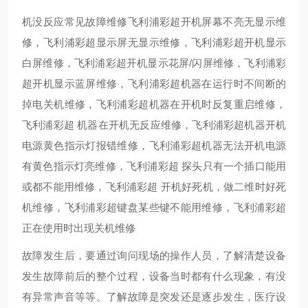
机没反应常见故障维修飞利浦彩超开机屏幕不亮无显示维
修，飞利浦彩超显示屏无显示维修，飞利浦彩超开机显示
白屏维修，飞利浦彩超开机显示花屏/闪屏维修，飞利浦彩
超开机显示蓝屏维修，飞利浦彩超机器在运行时不间断的
掉电关机维修，飞利浦彩超机器在开机时反复重启维修，
飞利浦彩超 机器在开机无反应维修，飞利浦彩超机器开机
电源黄色指示灯报错维修，飞利浦彩超机器无法开机电源
有黄色指示灯亮维修，飞利浦彩超 探头只有一个插口能用
或都不能用维修，飞利浦彩超 开机好死机，做二维时好死
机维修，飞利浦彩超键盘某些键不能用维修，飞利浦彩超
正在使用时出现关机维修
故障发生后，要通过询问现场的操作人员，了解清楚设备
发生故障前后的整个过程，设备当时都有什么现象，有没
有异常声音等等。了解故障是突发还是逐步发生，医疗设