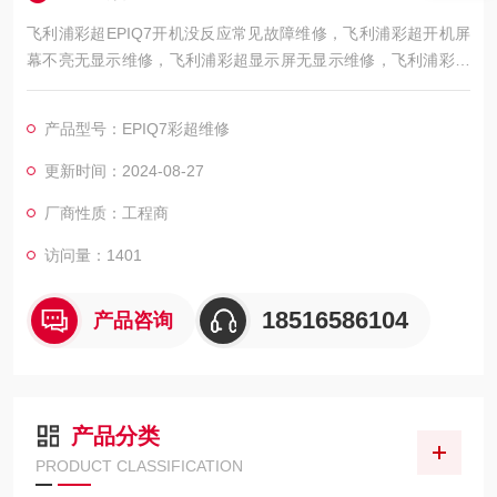
飞利浦彩超EPIQ7开机没反应常见故障维修，飞利浦彩超开机屏
幕不亮无显示维修，飞利浦彩超显示屏无显示维修，飞利浦彩超
开机显示白屏维修，飞利浦彩超开机显示花屏/闪屏维修，飞利浦
彩超开机显示蓝屏维修，飞利浦彩超机器在运行时不间断的掉电
产品型号：EPIQ7彩超维修
关机维修，飞利浦彩超机器在开机时反复重启维修，飞利浦彩超
机器在开机无反应维修，飞利浦彩超机器开机电源黄色指示灯报
更新时间：2024-08-27
错维修，飞利浦彩超机器无法开机电源有黄色指示灯亮维修，飞
厂商性质：工程商
访问量：1401
18516586104
产品咨询
产品分类
PRODUCT CLASSIFICATION