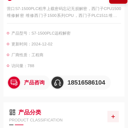
营口S7-1500PLC程序上载密码忘记无损解密，西门子CPU1500
维修解密 维修西门子1500系列CPU，西门子PLC1511维修解
密，西门子PLC1512维修解密，西门子PLC1513维修解密，西门
子PLC1515维修解密，西门子PLC1516维修解密，西门子PLC15
产品型号：S7-1500PLC远程解密
17维修解密，西门子PLC1518解密维修如上电所有指示灯不亮，
全亮，开机无显示，不通讯，通讯连接不上，通讯异常，通讯网
更新时间：2024-12-02
口坏
厂商性质：工程商
访问量：788
18516586104
产品咨询
产品分类
PRODUCT CLASSIFICATION