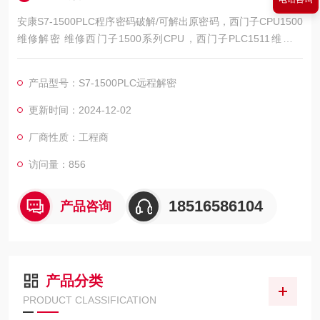
安康S7-1500PLC程序密码破解/可解出原密码，西门子CPU1500
维修解密 维修西门子1500系列CPU，西门子PLC1511维修解
密，西门子PLC1512维修解密，西门子PLC1513维修解密，西门
子PLC1515维修解密，西门子PLC1516维修解密，西门子PLC15
产品型号：S7-1500PLC远程解密
17维修解密，西门子PLC1518解密维修如上电所有指示灯不亮，
全亮，开机无显示，不通讯，通讯连接不上，通讯异常，通讯网
更新时间：2024-12-02
口
厂商性质：工程商
访问量：856
18516586104
产品咨询
产品分类
PRODUCT CLASSIFICATION