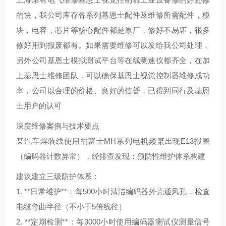
的快，我公司库存各系列基恩士配件及维修所需配件，模
块，电容，芯片等核心配件都是原厂，修好不易坏，很多
修好用到报废都有。如果需要维修可以发给我公司处理，
另外公司基恩士模拟测试平台等在线测速仪都齐全，在加
上基恩士维修团队，可以确保基恩士视觉控制器维修成功
率，公司以合理的价格、良好的信誉，已得到同行及基恩
士用户的认可
深度维修案例与技术要点
某汽车焊装线使用的富士MH系列电机频繁出现E13报警
（编码器计数异常），经排查发现：
预防性维护体系构建
建议建立三级防护体系：
1. **日常维护**：每500小时清洁编码器外壳通风孔，检查
电缆弯曲半径（不小于5倍线径）
2. **定期检测**：每3000小时使用编码器测试仪测量信号