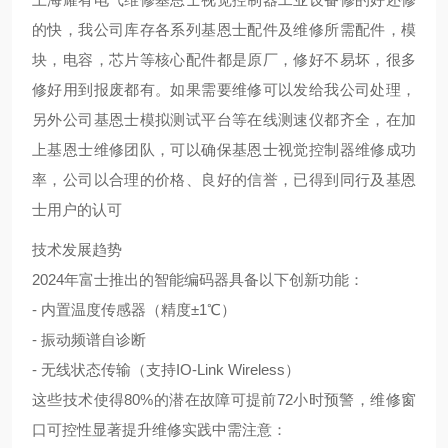
的快，我公司库存各系列基恩士配件及维修所需配件，模
块，电容，芯片等核心配件都是原厂，修好不易坏，很多
修好用到报废都有。如果需要维修可以发给我公司处理，
另外公司基恩士模拟测试平台等在线测速仪都齐全，在加
上基恩士维修团队，可以确保基恩士视觉控制器维修成功
率，公司以合理的价格、良好的信誉，已得到同行及基恩
士用户的认可
技术发展趋势
2024年富士推出的智能编码器具备以下创新功能：
- 内置温度传感器（精度±1℃）
- 振动频谱自诊断
- 无线状态传输（支持IO-Link Wireless）
这些技术使得80%的潜在故障可提前72小时预警，维修窗
口可控性显著提升
维修实践中需注意：