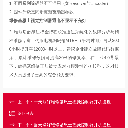
1. 不同系列编码器不可混用（如Resolver与Encoder）
2. 固件升级需同步更新驱动器参数
维修基恩士视觉控制器通电不显示不亮灯
3. 维修后必须进行全行程校准
通过系统化的故障分析与精
准维修，富士伺服电机编码器MTBF（平均时间）可从800
0小时提升至12000小时以上。建议企业建立故障代码数据
库，累计维修数据可提高30%的修复率。在工业4.0背景
下，编码器维修正从被动应对向预测性维护转型，这对技
术人员提出了更高的综合能力要求。
一天修好维修基恩士视觉控制器开机没反应不启动
上一个：
返回列表
当天修好维修基恩士视觉控制器开机没反应不启动
下一个：