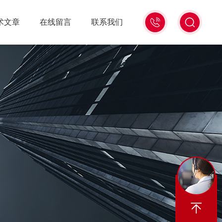
18516586104
术文章
在线留言
联系我们
微
信
同
号