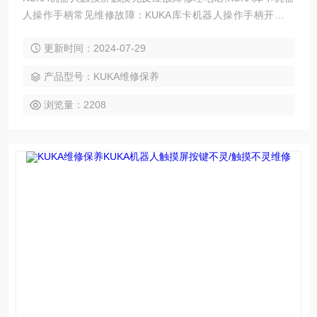
人操作手柄常见维修故障：KUKA库卡机器人操作手柄开机进
不去系统维修，KUKA库卡机器人操作手柄菜单不显示维修，K
更新时间：2024-07-29
UKA库卡机器人操作手柄屏幕失灵，触摸无反应维修，KUKA
机器人操作手柄反复重启维修，KUKA机器人操作手柄开机黑
产品型号：KUKA维修保养
屏无显示维修，开机显示白屏维修，按键失效维修或者不灵维
修，急停按键失效或者不灵维修，操作手柄卡死维修,失灵*不
浏览量：2208