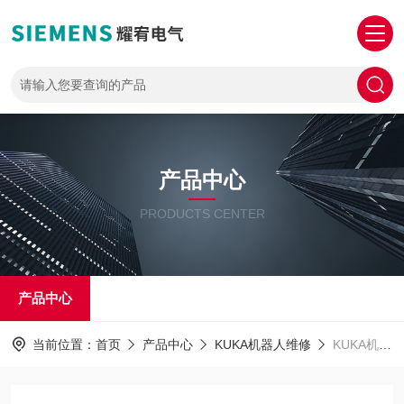
产品中心
PRODUCTS CENTER
产品中心
当前位置：
首页
产品中心
KUKA机器人维修
KUKA机器人触摸屏维修