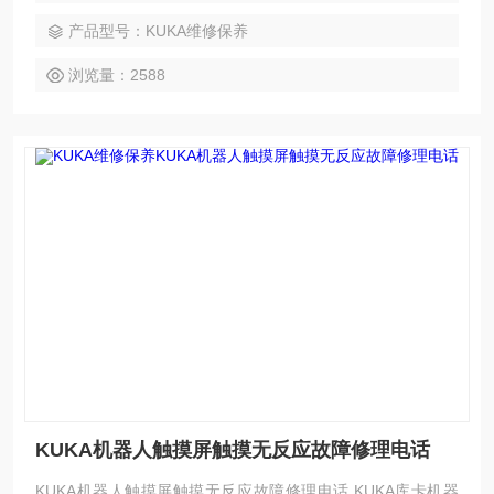
摸无反应维修，KUKA机器人操作手柄反复重启维修，KUKA机
产品型号：KUKA维修保养
器人操作手柄开机黑屏无显示维修，开机显示白屏维修，按键
失效维修或者不灵维修，急停按键失效或者不灵维修，操作手
浏览量：2588
柄卡死维修,失灵*
KUKA机器人触摸屏触摸无反应故障修理电话
KUKA机器人触摸屏触摸无反应故障修理电话,KUKA库卡机器