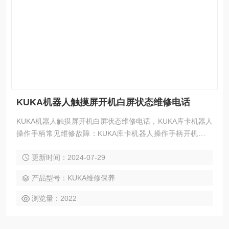
KUKA机器人触摸屏开机白屏状态维修电话
KUKA机器人触摸屏开机白屏状态维修电话，KUKA库卡机器人
操作手柄常见维修故障：KUKA库卡机器人操作手柄开机进不
去系统维修，KUKA库卡机器人操作手柄菜单不显示维修，KU
更新时间：2024-07-29
KA库卡机器人操作手柄屏幕失灵，触摸无反应维修，KUKA机
器人操作手柄反复重启维修，KUKA机器人操作手柄开机黑屏
产品型号：KUKA维修保养
无显示维修，开机显示白屏维修，按键失效维修或者不灵维
修，急停按键失效或者不灵维修，操作手柄卡死维修,失灵*不
浏览量：2022
能