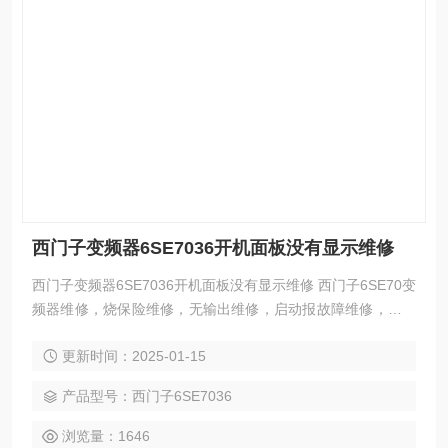
西门子变频器6SE7036开机面板没有显示维修
西门子变频器6SE7036开机面板没有显示维修 西门子6SE70变
频器维修，烧保险维修，无输出维修，启动报故障维修，复不
了位维修，电机运转不连贯维修，模块炸维修，主板坏维修，
更新时间：2025-01-15
驱动板坏维修，面板无显示维修，报故障维修F002信号检测回
路维修，F006直流母线过压维修，F008母线欠压维修，F010
产品型号：西门子6SE7036
直流母线过压维修。 6SE70专业维修，6SE70VC维修，6SE7
0MC维修
浏览量：1646