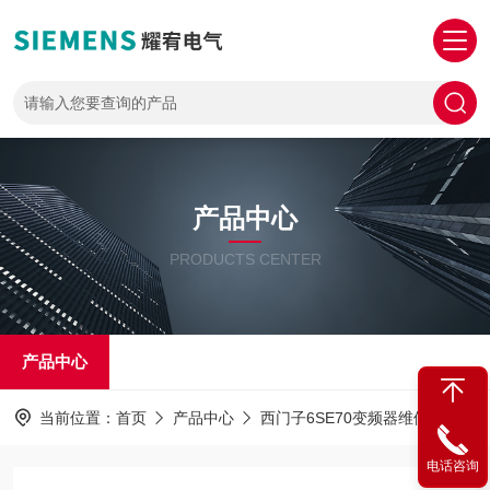
产品中心
PRODUCTS CENTER
产品中心
当前位置：
首页
产品中心
西门子6SE70变频器维修
西门
电话咨询