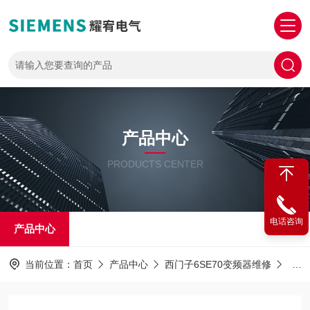
产品中心
PRODUCTS CENTER
电话咨询
产品中心
当前位置：
首页
产品中心
西门子6SE70变频器维修
西门