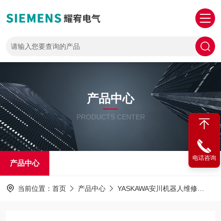
产品中心
PRODUCTS CENTER
电话咨询
产品中心
当前位置：
首页
产品中心
YASKAWA安川机器人维修
安