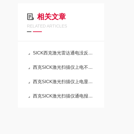
相关文章
RELATED ARTICLES
SICK西克激光雷达通电没反应不显示当天维修好
西克SICK激光扫描仪上电不显示没反应维修解决方法
西克SICK激光扫描仪上电显示E1报警维修解决方法
西克SICK激光扫描仪通电报警E1故障修理方法