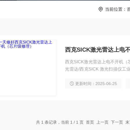
当前位置：
西克SICK激光雷达上电
西克SICK激光雷达上电不开机（
光雷达/西克SICK 激光扫描仪
件及维修所需配件，模块，电容
到报废都有。如果需要维修可以发
更新时间：2025-06-25
平台等在线测速仪都齐全，在加上
共 1 条记录，当前 1 / 1 页 首页 上一页 下一页