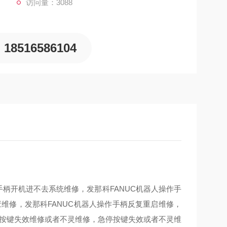
访问量：3088
18516586104
手柄开机进不去系统维修，发那科FANUC机器人操作手
维修，发那科FANUC机器人操作手柄反复重启维修，
，按键失效维修或者不灵维修，急停按键失效或者不灵维