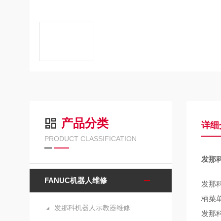
产品分类
详细
PRODUCT CLASSIFICATION
发那
FANUC机器人维修
发那
柄菜
发那科机器人示教器维修
发那