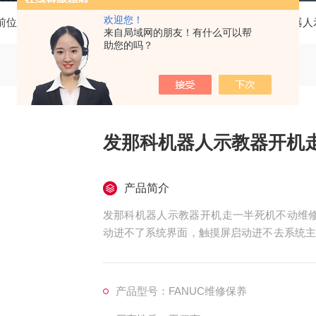
欢迎您！
前位置：
首页
产品中心
FANUC机器人维修
发那科机器人
来自局域网的朋友！有什么可以帮
助您的吗？
发那科机器人示教器开机
产品简介
发那科机器人示教器开机走一半死机不动维修
动进不了系统界面，触摸屏启动进不去系统主
不动维修，触摸屏开机进度条一直不动维修，
统界面维修，触摸屏开机停留启动在画面，无
维修，触摸屏开机走一半不动维修，触摸屏开
产品型号：FANUC维修保养