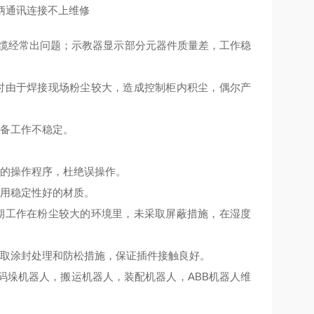
手柄通讯连接不上维修
缆经常出问题；示教器显示部分元器件质量差，工作稳
由于焊接现场粉尘较大，造成控制柜内积尘，偶尔产
备工作不稳定。
的操作程序，杜绝误操作。
用稳定性好的材质。
期工作在粉尘较大的环境里，未采取屏蔽措施，在湿度
取涂封处理和防松措施，保证插件接触良好。
垛机器人，搬运机器人，装配机器人，ABB机器人维