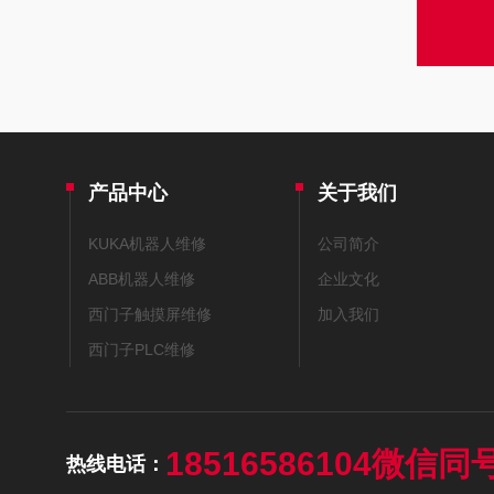
产品中心
关于我们
KUKA机器人维修
公司简介
ABB机器人维修
企业文化
西门子触摸屏维修
加入我们
西门子PLC维修
18516586104微信同
热线电话：