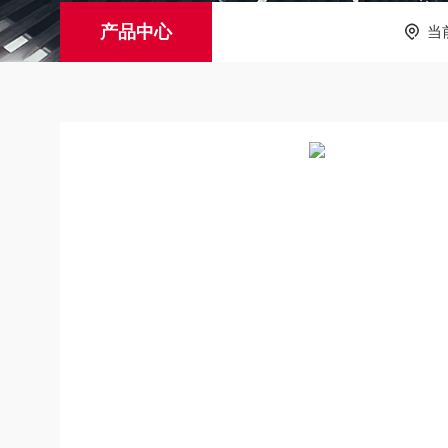
产品中心
当