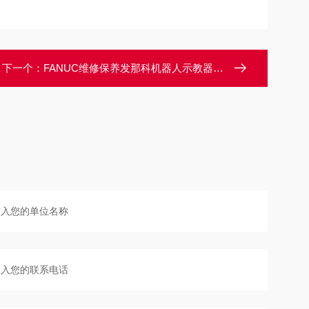
下一个：
FANUC维修保养发那科机器人示教器开机不能进入程序修理