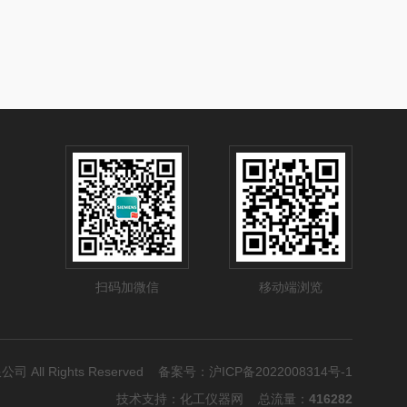
扫码加微信
移动端浏览
公司 All Rights Reserved 备案号：
沪ICP备2022008314号-1
技术支持：
化工仪器网
总流量：
416282