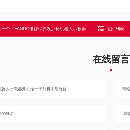
上一个：
FANUC维修保养发那科机器人示教器开机停在启动界面不动
返回列表
在线留言