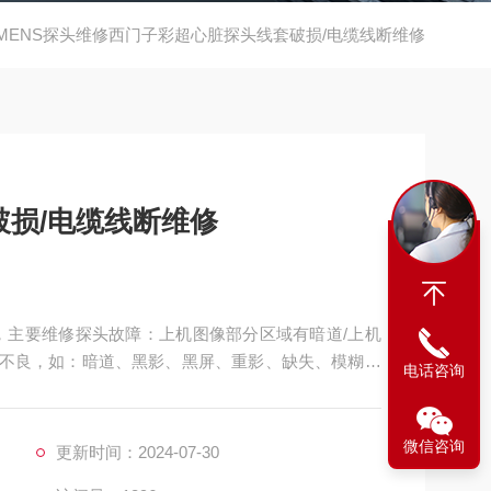
EMENS探头维修西门子彩超心脏探头线套破损/电缆线断维修
损/电缆线断维修
，主要维修探头故障：上机图像部分区域有暗道/上机
图像不良，如：暗道、黑影、黑屏、重影、缺失、模糊、
电话咨询
良，CA541腹部探头维修，如：声透镜破损脱落/起
**、漏油，等；功能不良，如：二维转三维电机报错、
微信咨询
更新时间：2024-07-30