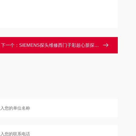
下一个：
SIEMENS探头维修西门子彩超心脏探头油囊破损漏油维修解决