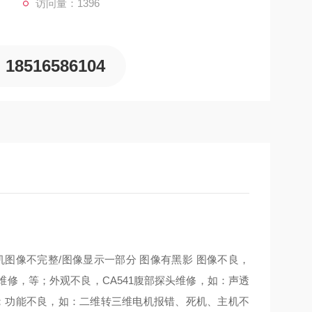
访问量：1396
18516586104
图像不完整/图像显示一部分 图像有黑影 图像不良，
修，等；外观不良，CA541腹部探头维修，如：声透
等；功能不良，如：二维转三维电机报错、死机、主机不