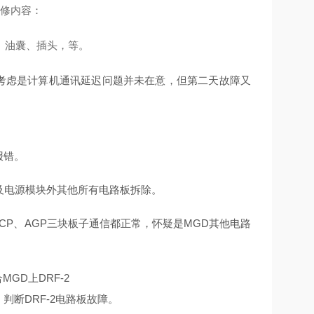
维修内容：
、油囊、插头，等。
，考虑是计算机通讯延迟问题并未在意，但第二天故障又
报错。
rd以及电源模块外其他所有电路板拆除。
 、SCP、AGP三块板子通信都正常，怀疑是MGD其他电路
GD上DRF-2
判断DRF-2电路板故障。