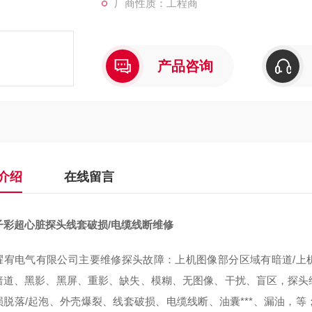
厂商性质：工程商
产品咨询
介绍
在线留言
子彩超心脏探头线套破损/电缆线断维修
耀宥电气有限公司主要维修探头故障：上机图像部分区域有暗道/上机
暗道、黑影、黑屏、重影、缺失、模糊、无图像、干扰、盲区，探头维
损脱落/起泡、外壳爆裂、线套破损、电缆线断、油囊***、漏油，