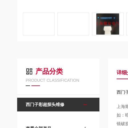
产品分类
详细
PRODUCT CLASSIFICATION
西门
西门子彩超探头维修
上海
如：
镜破