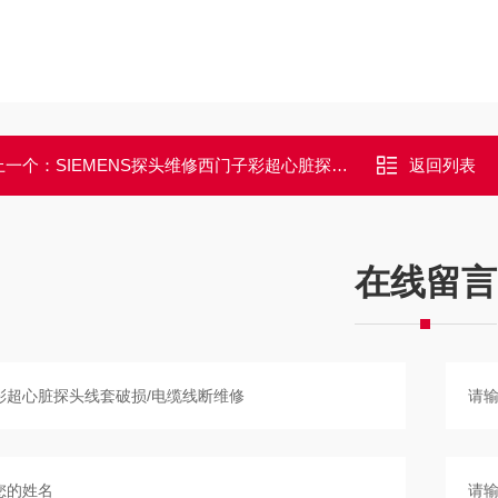
上一个：
SIEMENS探头维修西门子彩超心脏探头常见故障维修售后中心
返回列表
在线留言