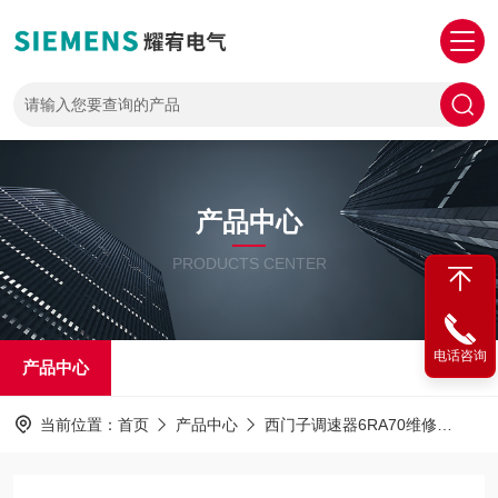
产品中心
PRODUCTS CENTER
电话咨询
产品中心
当前位置：
首页
产品中心
西门子调速器6RA70维修
西门