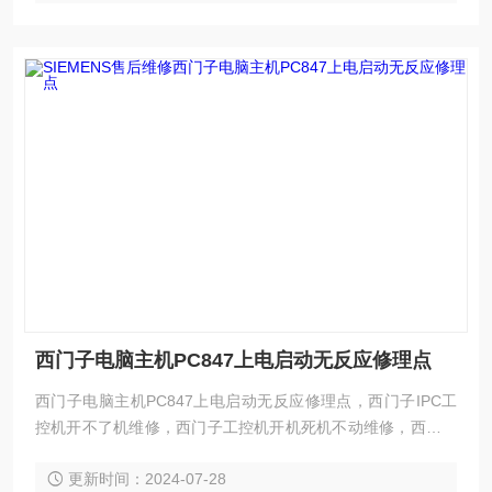
西门子电脑主机PC847上电启动无反应修理点
西门子电脑主机PC847上电启动无反应修理点，西门子IPC工
控机开不了机维修，西门子工控机开机死机不动维修，西门子
工控机卡在开机画面不动维修，西门子IPC工控机屏幕不亮维
更新时间：2024-07-28
修，西门子IPC工控机黑屏无显示维修，西门子IPC工控机白屏