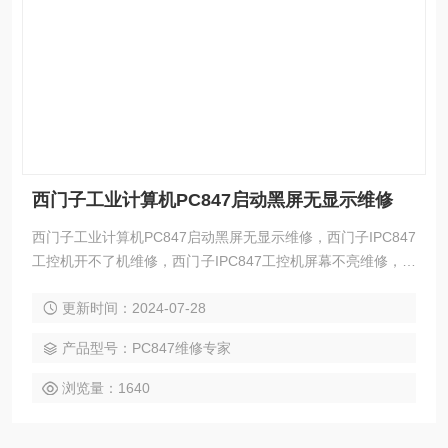
西门子工业计算机PC847启动黑屏无显示维修
西门子工业计算机PC847启动黑屏无显示维修，西门子IPC847
工控机开不了机维修，西门子IPC847工控机屏幕不亮维修，西
门子IPC847工控机黑屏无显示维修，西门子IPC847工控机白
更新时间：2024-07-28
屏维修，西门子IPC847工控机按键失灵或不灵维修，西门子IP
C847工控机触摸失灵维修，西门子IPC847工控机触摸不灵维
产品型号：PC847维修专家
修，西门子IPC847工控机花屏维修，西门子IPC847工控机进
不了系统维修，西门子IP
浏览量：1640