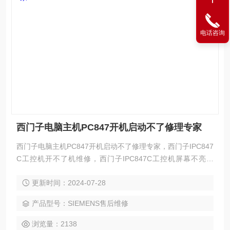
电话咨询
西门子电脑主机PC847开机启动不了修理专家
西门子电脑主机PC847开机启动不了修理专家，西门子IPC847
C工控机开不了机维修，西门子IPC847C工控机屏幕不亮维
修，西门子IPC847C工控机黑屏无显示维修，西门子IPC847C
更新时间：2024-07-28
工控机白屏维修，西门子IPC847C工控机按键失灵或不灵维
修，西门子IPC847C工控机触摸失灵维修，西门子IPC847C工
产品型号：SIEMENS售后维修
控机触摸不灵维修，西门子IPC847C工控机花屏维修，西门子I
PC847C工控机进不了系
浏览量：2138