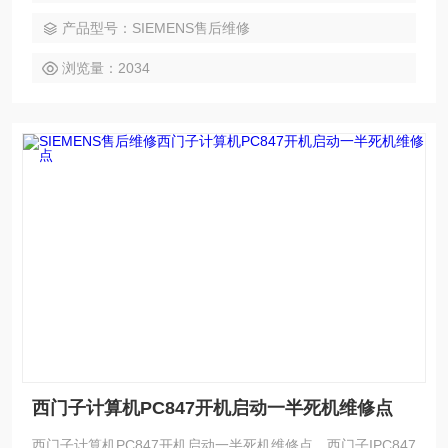
维修，西门子IPC工控机按键失灵或不灵维修，西门子IPC工控
产品型号：SIEMENS售后维修
机触摸失灵维修，西门子IPC工控机触摸不灵维修，西门子IPC
工控机花屏维修，西门子IPC工控机进不了系统维修，
浏览量：2034
西门子计算机PC847开机启动一半死机维修点
西门子计算机PC847开机启动一半死机维修点，西门子IPC847