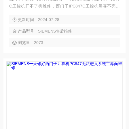
C工控机开不了机维修，西门子IPC847C工控机屏幕不亮维
修，西门子IPC847C工控机黑屏无显示维修，西门子IPC847C
更新时间：2024-07-28
工控机白屏维修，西门子IPC847C工控机按键失灵或不灵维
修，西门子IPC847C工控机触摸失灵维修，西门子IPC847C工
产品型号：SIEMENS售后维修
控机触摸不灵维修，西门子IPC847C工控机花屏维修，西门子I
PC847C工控机进不了系
浏览量：2073