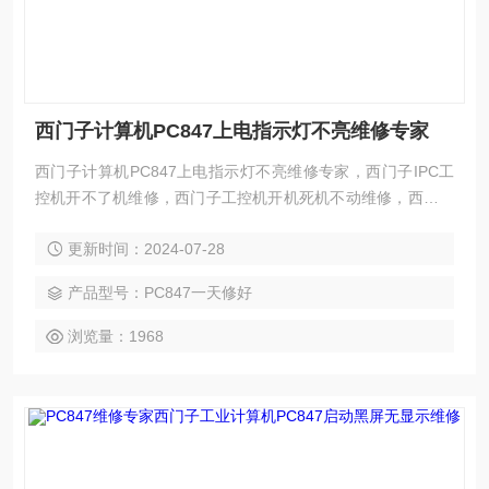
西门子计算机PC847上电指示灯不亮维修专家
西门子计算机PC847上电指示灯不亮维修专家，西门子IPC工
控机开不了机维修，西门子工控机开机死机不动维修，西门子
工控机卡在开机画面不动维修，西门子IPC工控机屏幕不亮维
更新时间：2024-07-28
修，西门子IPC工控机黑屏无显示维修，西门子IPC工控机白屏
维修，西门子IPC工控机按键失灵或不灵维修，西门子IPC工控
产品型号：PC847一天修好
机触摸失灵维修，西门子IPC工控机触摸不灵维修，西门子IPC
工控机花屏维修，西门子IPC工控机进不了系统维修，
浏览量：1968