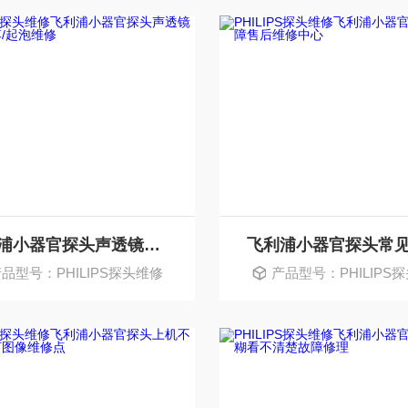
飞利浦小器官探头声透镜破损脱落/起泡维修
品型号：PHILIPS探头维修
产品型号：PHILIPS