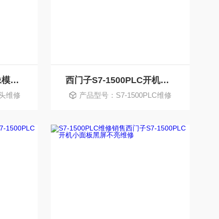
飞利浦小器官探头图像模糊看不清楚故障修理
西门子S7-1500PLC开机小面板黑屏不显示维修
探头维修
产品型号：S7-1500PLC维修
销售