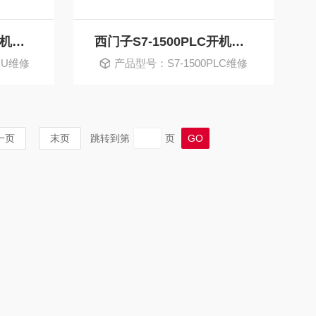
西门子S7-1500PLC开机小面板三个灯不亮维修
西门子S7-1500PLC开机小面板黑屏不亮维修
PU维修
产品型号：S7-1500PLC维修
销售
一页
末页
跳转到第
页