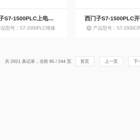
西门子S7-1500PLC上电面板指示灯都不亮维修
品型号：S7-1500PLC维修
产品型号：S7-1500C
销售
销售
共 2921 条记录，当前 85 / 244 页
首页
上一页
下