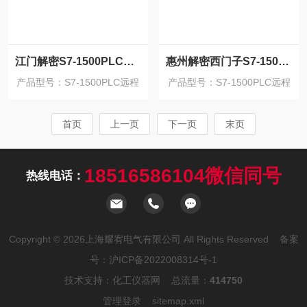
江门解密S7-1500PLC设备时间到期锁定破解
惠州解密西门子S7-1500PLC设备停机锁破解
产品型号：S7-1500PLC远程
产品型号：S7-1500PLC远程
解密
解密
首页
上一页
下一页
末页
18516586104微信同号
热线电话：
Copyright © 2026上海耀宥电气有限公司 All Rights Reserved 备案
号：
沪ICP备2022008314号-1
技术支持：
化工仪器网
总流量：
414750
管理登录
sitemap.xml