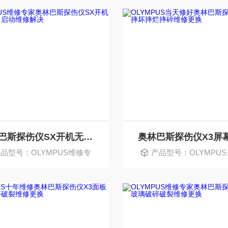
奥林巴斯探伤仪SX开机无法正常启动维修解决
品型号：OLYMPUS维修专
产品型号：OLYMPU
家
好