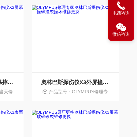
电话咨询
微信咨询
奥林巴斯探伤仪X3屏幕摔坏摔烂摔碎维修更换
奥林巴斯探伤仪X3外屏撞碎撞裂撞坏维修更换
S当天修
产品型号：OLYMPUS修理专
家