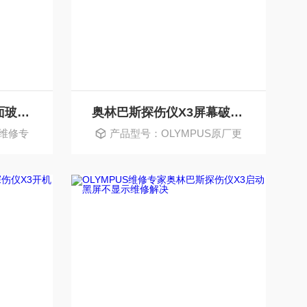
奥林巴斯探伤仪X3表面玻璃破碎破裂维修更换
奥林巴斯探伤仪X3屏幕破碎破裂维修更换
S维修专
产品型号：OLYMPUS原厂更
换