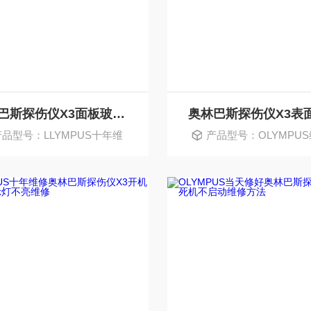
奥林巴斯探伤仪X3面板玻璃破碎破裂维修更换
产品型号：LLYMPUS十年维
产品型号：OLYMPU
修
家