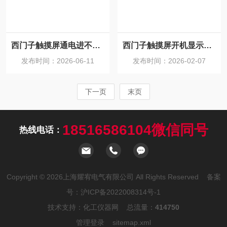
西门子触摸屏通电进不去操作系统维修咨询
西门子触摸屏开机显示黑屏维修（一天修好）
发布时间：2026-06-11
发布时间：2026-02-07
下一页
末页
18516586104微信同号
热线电话：
Copyright © 2026上海耀宥电气有限公司 All Rights Reserved 备案
号：
沪ICP备2022008314号-1
技术支持：
化工仪器网
总流量：
414750
管理登录
sitemap.xml