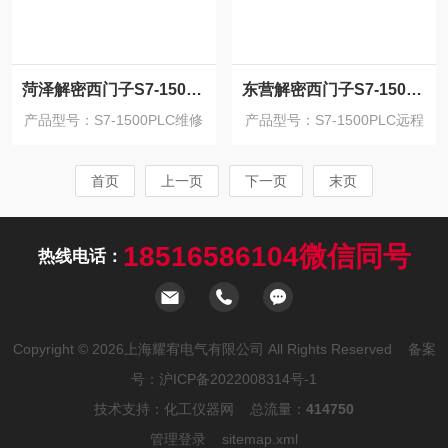
菏泽解密西门子S7-1500PLC程序上载密码破解
东营解密西门子S7-1500PLC程序忘记密码破解
产品型号：S7-1500PLC维修
产品型号：S7-1500PLC远程
解密
解密
首页
上一页
下一页
末页
18516586104微信同号
热线电话：
Copyright © 2026上海耀宥电气有限公司 All Rights Reserved 备案
号：
沪ICP备2022008314号-1
技术支持：
化工仪器网
总流量：
414750
管理登录
sitemap.xml