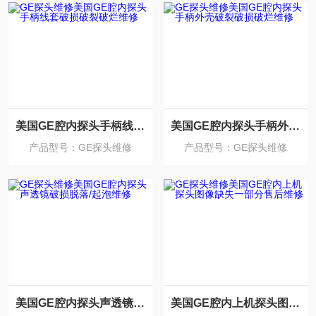
美国GE腔内探头手柄线套破损破裂破烂维修
美国GE腔内探头手柄外壳破裂破损破烂维修
产品型号：GE探头维修
产品型号：GE探头维修
美国GE腔内探头声透镜破损脱落/起泡维修
美国GE腔内上机探头图像缺失一部分售后维修